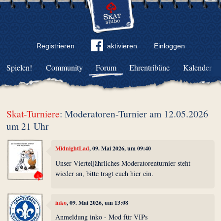
Registrieren
aktivieren
Einloggen
Spielen!
Community
Forum
Ehrentribüne
Kalender
Skat-Turniere
: Moderatoren-Turnier am 12.05.2026
um 21 Uhr
MidnightLad
, 09. Mai 2026, um 09:40
Unser Vierteljährliches Moderatorenturnier steht
wieder an, bitte tragt euch hier ein.
inko
, 09. Mai 2026, um 13:08
Anmeldung inko - Mod für VIPs