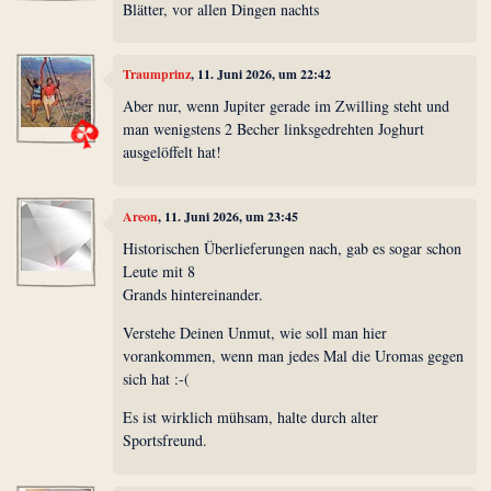
Blätter, vor allen Dingen nachts
Traumprinz
, 11. Juni 2026, um 22:42
Aber nur, wenn Jupiter gerade im Zwilling steht und
man wenigstens 2 Becher linksgedrehten Joghurt
ausgelöffelt hat!
Areon
, 11. Juni 2026, um 23:45
Historischen Überlieferungen nach, gab es sogar schon
Leute mit 8
Grands hintereinander.
Verstehe Deinen Unmut, wie soll man hier
vorankommen, wenn man jedes Mal die Uromas gegen
sich hat :-(
Es ist wirklich mühsam, halte durch alter
Sportsfreund.