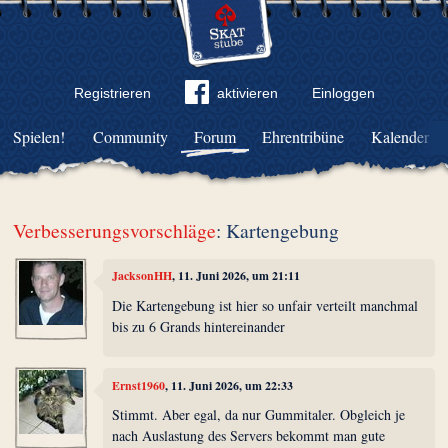
Registrieren
aktivieren
Einloggen
Spielen!
Community
Forum
Ehrentribüne
Kalender
Verbesserungsvorschläge
: Kartengebung
JacksonHH
, 11. Juni 2026, um 21:11
Die Kartengebung ist hier so unfair verteilt manchmal
bis zu 6 Grands hintereinander
Ernst1960
, 11. Juni 2026, um 22:33
Stimmt. Aber egal, da nur Gummitaler. Obgleich je
nach Auslastung des Servers bekommt man gute