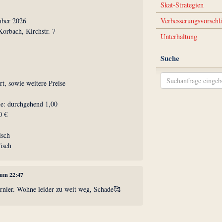
Skat-Strategien
mber 2026
Verbesserungsvorschl
orbach, Kirchstr. 7
Unterhaltung
Suche
rt, sowie weitere Preise
ie: durchgehend 1,00
0 €
isch
isch
, um 22:47
rnier. Wohne leider zu weit weg, Schade🥰