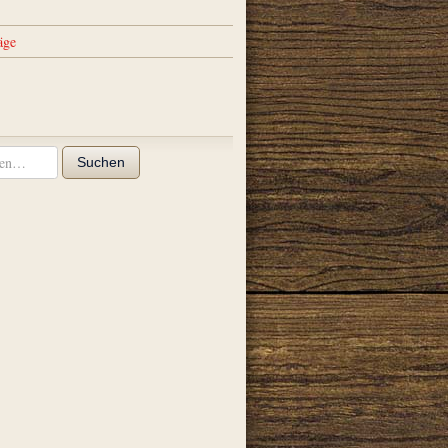
äge
Suchen