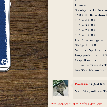
Hinweise
Sonntag den 15. Nove
14:00 Uhr Bürgerhaus K
1.Preis 400,00 €
2.Preis 300,00 €
3.Preis 200,00 €
4.Preis 100,00 €
Die Preise sind garantie
Startgeld 12,00 €
Verlorene Spiele je Ser
Eingepasste Spiele: 0,5
Gespielt werden:
2 Serien a´48 am 4er T
bzw.36 Spiele am 3er T
Ernst1960
, 19. Juni 2026
Viel Erfolg mit dem Tu
zur Übersicht
•
zum Anfang der Seite