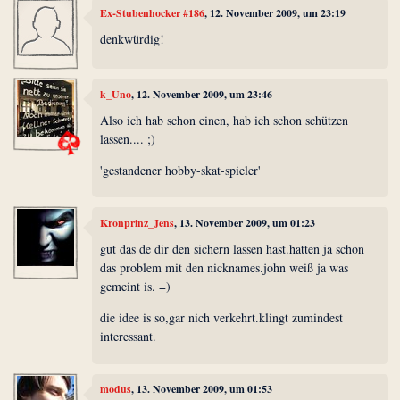
Ex-Stubenhocker #186
, 12. November 2009, um 23:19
denkwürdig!
k_Uno
, 12. November 2009, um 23:46
Also ich hab schon einen, hab ich schon schützen
lassen.... ;)
'gestandener hobby-skat-spieler'
Kronprinz_Jens
, 13. November 2009, um 01:23
gut das de dir den sichern lassen hast.hatten ja schon
das problem mit den nicknames.john weiß ja was
gemeint is. =)
die idee is so,gar nich verkehrt.klingt zumindest
interessant.
modus
, 13. November 2009, um 01:53