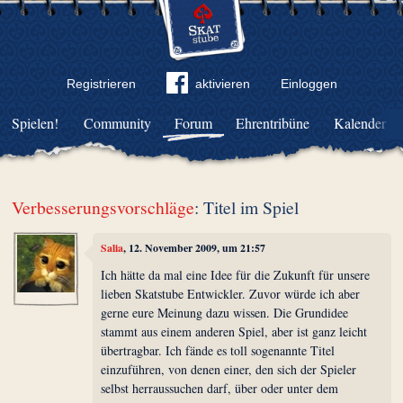
Registrieren
aktivieren
Einloggen
Spielen!
Community
Forum
Ehrentribüne
Kalender
Verbesserungsvorschläge
: Titel im Spiel
Salia
, 12. November 2009, um 21:57
Ich hätte da mal eine Idee für die Zukunft für unsere
lieben Skatstube Entwickler. Zuvor würde ich aber
gerne eure Meinung dazu wissen. Die Grundidee
stammt aus einem anderen Spiel, aber ist ganz leicht
übertragbar. Ich fände es toll sogenannte Titel
einzuführen, von denen einer, den sich der Spieler
selbst herraussuchen darf, über oder unter dem