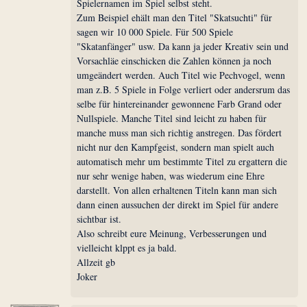
Spielernamen im Spiel selbst steht.
Zum Beispiel ehält man den Titel "Skatsuchti" für
sagen wir 10 000 Spiele. Für 500 Spiele
"Skatanfänger" usw. Da kann ja jeder Kreativ sein und
Vorsachläe einschicken die Zahlen können ja noch
umgeändert werden. Auch Titel wie Pechvogel, wenn
man z.B. 5 Spiele in Folge verliert oder andersrum das
selbe für hintereinander gewonnene Farb Grand oder
Nullspiele. Manche Titel sind leicht zu haben für
manche muss man sich richtig anstregen. Das fördert
nicht nur den Kampfgeist, sondern man spielt auch
automatisch mehr um bestimmte Titel zu ergattern die
nur sehr wenige haben, was wiederum eine Ehre
darstellt. Von allen erhaltenen Titeln kann man sich
dann einen aussuchen der direkt im Spiel für andere
sichtbar ist.
Also schreibt eure Meinung, Verbesserungen und
vielleicht klppt es ja bald.
Allzeit gb
Joker