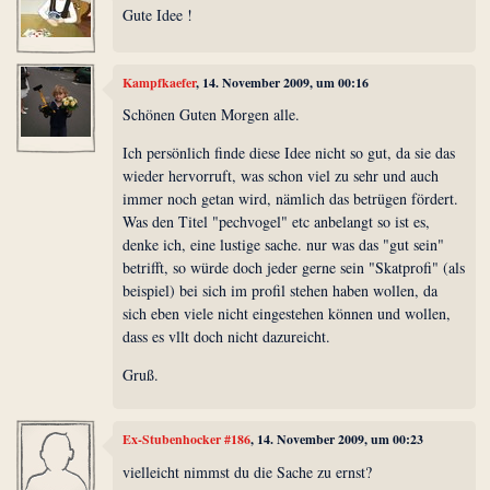
Gute Idee !
Kampfkaefer
, 14. November 2009, um 00:16
Schönen Guten Morgen alle.
Ich persönlich finde diese Idee nicht so gut, da sie das
wieder hervorruft, was schon viel zu sehr und auch
immer noch getan wird, nämlich das betrügen fördert.
Was den Titel "pechvogel" etc anbelangt so ist es,
denke ich, eine lustige sache. nur was das "gut sein"
betrifft, so würde doch jeder gerne sein "Skatprofi" (als
beispiel) bei sich im profil stehen haben wollen, da
sich eben viele nicht eingestehen können und wollen,
dass es vllt doch nicht dazureicht.
Gruß.
Ex-Stubenhocker #186
, 14. November 2009, um 00:23
vielleicht nimmst du die Sache zu ernst?