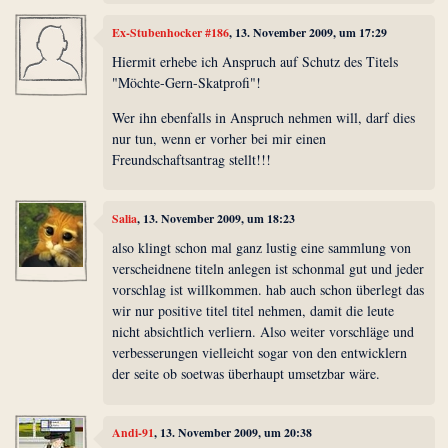
Ex-Stubenhocker #186
, 13. November 2009, um 17:29
Hiermit erhebe ich Anspruch auf Schutz des Titels
"Möchte-Gern-Skatprofi"!
Wer ihn ebenfalls in Anspruch nehmen will, darf dies
nur tun, wenn er vorher bei mir einen
Freundschaftsantrag stellt!!!
Salia
, 13. November 2009, um 18:23
also klingt schon mal ganz lustig eine sammlung von
verscheidnene titeln anlegen ist schonmal gut und jeder
vorschlag ist willkommen. hab auch schon überlegt das
wir nur positive titel titel nehmen, damit die leute
nicht absichtlich verliern. Also weiter vorschläge und
verbesserungen vielleicht sogar von den entwicklern
der seite ob soetwas überhaupt umsetzbar wäre.
Andi-91
, 13. November 2009, um 20:38