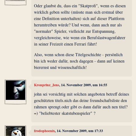
Oder glaubst du, dass ein "Skatprofi", wenn es diesen
wirklich geben sollte (müsste man sich erstmal über
eine Definition unterhalten) sich auf dieser Plattform
herumtreiben würde? Und wenn, dann auch nur als
"normaler" Spieler, vielleicht zur Entspannung,
vergleichsweise, wie wenn ein Berufslastwagenfahrer
in seiner Freizeit einen Ferrari fährt!
Also, wenn schon diese Titelgeschichte - persönlich
bin ich weder dafür, noch dagegen - dann auf keinen
bierernst und wissenschaftlich!
Kronprinz_Jens
, 14. November 2009, um 16:55
john sei vorsichtig mit solchen angeboten betreff deines
geschützten titels.nich das deine freundschaftsliste den
rahmen sprengt.oder gibt es dann dafür auch nen titel?
=) "beliebtester skatstubenspieler" ?
frodophoenix
, 14. November 2009, um 17:33