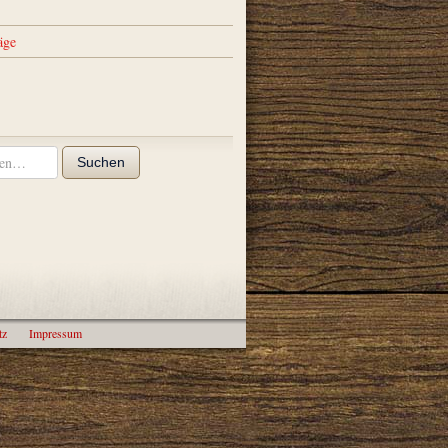
äge
Suchen
tz
Impressum