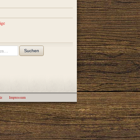
äge
Suchen
tz
Impressum