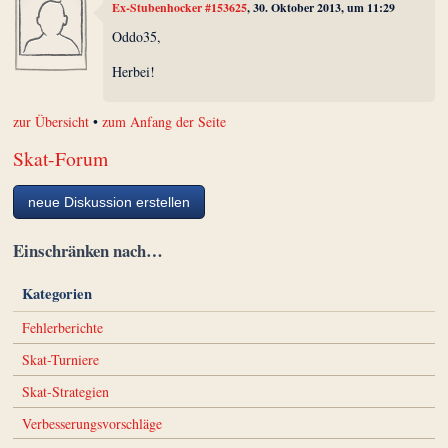
Ex-Stubenhocker #153625
, 30. Oktober 2013, um 11:29
Oddo35,
Herbei!
zur Übersicht
•
zum Anfang der Seite
Skat-Forum
neue Diskussion erstellen
Einschränken nach…
Kategorien
Fehlerberichte
Skat-Turniere
Skat-Strategien
Verbesserungsvorschläge