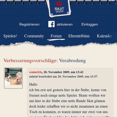
Registrieren
aktivieren
Einloggen
Spielen!
Community
Forum
Ehrentribüne
Kalender
Verbesserungsvorschläge
: Verabredung
coniectrix
, 20. November 2009, um 13:42
zuletzt bearbeitet am 20. November 2009, um 15:57
Hallo
ich bin erst seit gestern hier in der Stube, kenne von
freenet noch einige nette Spieler. Heute wollten wir
uns hier in der Stube eine nette Runde Skat gönnen
doch leider schafften wir es nicht zusammen an einen
Tisch zu kommen, es waren immer nur zwei von uns