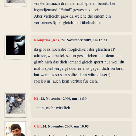
vorstellen,nach drei-vier mal spielen bereits bei
irgendjemand "Feind" gewesen zu sein.
Aber vielleicht gabs da welche,die einem ein
verlorenes Spiel gleich mal übelnahmen.
Kronprinz_Jens
, 22. November 2009, um 13:21
da gibt es noch die möglichkeit der gleichen IP
adresse,wie bettek schon geschrieben hat. denn ich
glaub nich das dich jemand gleich sperrt nur weil du
mal n spiel vergeigt oder er eins gegen dich verloren
hat.wenn es so sein sollte!dann wäre diese(r)
spieler(in) auch kein verlust für dich.
K1
, 23. November 2009, um 11:30
..nein ,nicht wirklich.
Cliff
, 24. November 2009, um 10:05