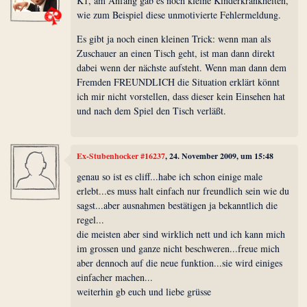
K1, am Anfang gab es noch kleine Kinderkrankheiten,
wie zum Beispiel diese unmotivierte Fehlermeldung.
Es gibt ja noch einen kleinen Trick: wenn man als
Zuschauer an einen Tisch geht, ist man dann direkt
dabei wenn der nächste aufsteht. Wenn man dann dem
Fremden FREUNDLICH die Situation erklärt könnt
ich mir nicht vorstellen, dass dieser kein Einsehen hat
und nach dem Spiel den Tisch verläßt.
Ex-Stubenhocker #16237
, 24. November 2009, um 15:48
genau so ist es cliff...habe ich schon einige male
erlebt...es muss halt einfach nur freundlich sein wie du
sagst...aber ausnahmen bestätigen ja bekanntlich die
regel...
die meisten aber sind wirklich nett und ich kann mich
im grossen und ganze nicht beschweren...freue mich
aber dennoch auf die neue funktion...sie wird einiges
einfacher machen...
weiterhin gb euch und liebe grüsse