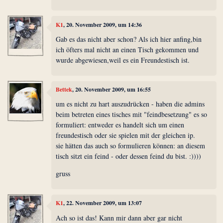
K1
, 20. November 2009, um 14:36
Gab es das nicht aber schon? Als ich hier anfing,bin
ich öfters mal nicht an einen Tisch gekommen und
wurde abgewiesen,weil es ein Freundestisch ist.
Bettek
, 20. November 2009, um 16:55
um es nicht zu hart auszudrücken - haben die admins
beim betreten eines tisches mit "feindbesetzung" es so
formuliert: entweder es handelt sich um einen
freundestisch oder sie spielen mit der gleichen ip.
sie hätten das auch so formulieren können: an diesem
tisch sitzt ein feind - oder dessen feind du bist. :))))
gruss
K1
, 22. November 2009, um 13:07
Ach so ist das! Kann mir dann aber gar nicht