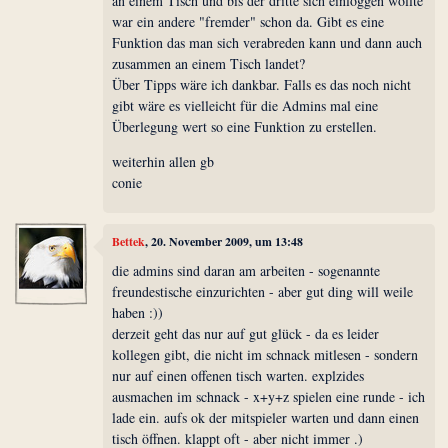
an einem Tisch und bis der dritte sich einloggen wollte
war ein andere "fremder" schon da. Gibt es eine
Funktion das man sich verabreden kann und dann auch
zusammen an einem Tisch landet?
Über Tipps wäre ich dankbar. Falls es das noch nicht
gibt wäre es vielleicht für die Admins mal eine
Überlegung wert so eine Funktion zu erstellen.
weiterhin allen gb
conie
Bettek
, 20. November 2009, um 13:48
die admins sind daran am arbeiten - sogenannte
freundestische einzurichten - aber gut ding will weile
haben :))
derzeit geht das nur auf gut glück - da es leider
kollegen gibt, die nicht im schnack mitlesen - sondern
nur auf einen offenen tisch warten. explzides
ausmachen im schnack - x+y+z spielen eine runde - ich
lade ein. aufs ok der mitspieler warten und dann einen
tisch öffnen. klappt oft - aber nicht immer .)