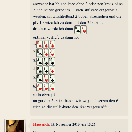
entweder hat hh nen karo ohne 3 oder nen kreuz ohne
2. ich würde gerne im 1. stich auf karo eingespielt
werden,um anschließend 2 buben abzuziehen und die
pik 10 setze ich zu dem mit den 2 buben ;-)
drücken würde ich dann
optimal verliefe es dann so:
1.
2.
3.
4.
5.
6.
so in etwa ;-)
na gut,den 5. stich lassen wir weg und setzen den 6.
stich an die stelle-hatte den skat vergessen^^
Mauserich
, 05. November 2013, um 15:26