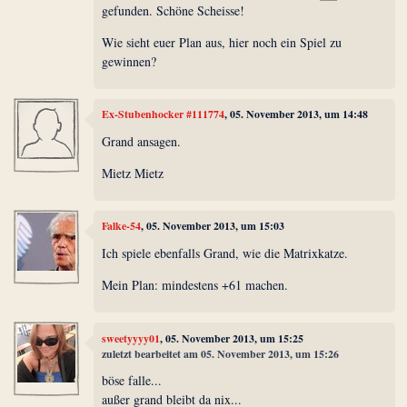
gefunden. Schöne Scheisse!
Wie sieht euer Plan aus, hier noch ein Spiel zu
gewinnen?
Ex-Stubenhocker #111774
, 05. November 2013, um 14:48
Grand ansagen.
Mietz Mietz
Falke-54
, 05. November 2013, um 15:03
Ich spiele ebenfalls Grand, wie die Matrixkatze.
Mein Plan: mindestens +61 machen.
sweetyyyy01
, 05. November 2013, um 15:25
zuletzt bearbeitet am 05. November 2013, um 15:26
böse falle...
außer grand bleibt da nix...