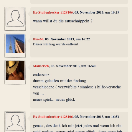
Ex-Stubenhocker #128106
, 05. November 2013, um 16:19
wann willst du die rausschnippeln ?
Bine60
, 05. November 2013, um 16:22
Dieser Eintrag wurde entfernt.
Mauserich
, 05. November 2013, um 16:40
endessenz
dumm gelaufen mit der findung
verschiedene ( verzwifelte / sinnlose ) hilfe-versuche
von ...
neues spiel... neues glück
Ex-Stubenhocker #128106
, 05. November 2013, um 16:54
genau , des denk ich mir jetzt jedes mal wenn ich ein
spiel verlier . neues spiel neues glück , dann muss ich