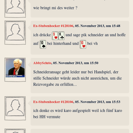
wie bringt mi des weiter ?
Ex-Stubenhocker #128106
, 05. November 2013, um 15:48
ich drücke
und sage pik schneider an und hoffe
auf
bei hinterhand und
bei vh
AbbySciuto
, 05. November 2013, um 15:50
Schneideransage geht leider nur bei Handspiel, der
stille Schneider würde auch nicht ausreichen, um die
Reizvorgabe zu erfüllen...
Ex-Stubenhocker #128106
, 05. November 2013, um 15:53
ich denke es wird karo aufgespielt weil ich fünf karo
bei HH vermute