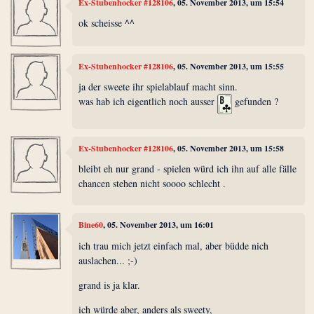
Ex-Stubenhocker #128106
, 05. November 2013, um 15:54
ok scheisse ^^
Ex-Stubenhocker #128106
, 05. November 2013, um 15:55
ja der sweete ihr spielablauf macht sinn.
was hab ich eigentlich noch ausser
gefunden ?
Ex-Stubenhocker #128106
, 05. November 2013, um 15:58
bleibt eh nur grand - spielen würd ich ihn auf alle fälle
chancen stehen nicht soooo schlecht .
Bine60
, 05. November 2013, um 16:01
ich trau mich jetzt einfach mal, aber büdde nich
auslachen... ;-)
grand is ja klar.
ich würde aber, anders als sweety,