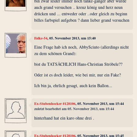
bin zwar leider immer noch tanke-gänger aber würde
auch grand versuchen .. kreuz könig und herz neun
drücken und ... entweder oder ..oder gleich zu beginn
billes farbspiel aufgeben ? dann lieber grand versuchen
Falke-54
, 05. November 2013, um 15:40
Eine Frage hab ich noch, AbbySciuto (allerdings nicht
zu dem schönen Grand):
bist du TATSÄCHLICH Hans-Christian Ströbele??
Oder ist es doch leider, wie bei mir, nur ein Fake?
Ich bin ja, ehrlich gesagt, auch kein Ballon...
Ex-Stubenhocker #128106
, 05. November 2013, um 15:44
zuletzt bearbeitet am 05. November 2013, um 15:44
hinterhand hat ein karo ohne drei .
Ex-Stubenhocker #128106
, 05. November 2013, um 15:45