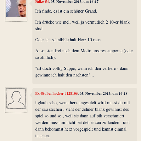
Falke-54
, 05. November 2013, um 16:17
Ich finde, es ist ein schöner Grand.
Ich drücke wie mel, weil ja vermutlich 2 10-er blank
sind.
Oder ich schnibble halt Herz 10 raus.
Ansonsten frei nach dem Motto unseres supperne (oder
so ähnlich):
"ist doch völlig Suppe, wenn ich den verliere - dann
gewinne ich halt den nächsten"...
Ex-Stubenhocker #128106
, 05. November 2013, um 16:18
i glaub scho, wenn herz angespielt wird musst du mit
der sau stechen , steht der zehner blank gewinnst des
spiel so und so , weil sie dann auf pik verschmiert
werden muss um nicht bei deiner sau zu landen , und
dann bekommst herz vorgespielt und kannst einmal
tauchen.