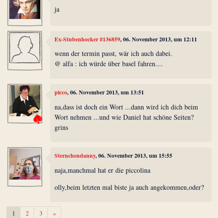
ja
Ex-Stubenhocker #136859
, 06. November 2013, um 12:11
wenn der termin passt, wär ich auch dabei.
@ alfa : ich würde über basel fahren....
picco
, 06. November 2013, um 13:51
na,dass ist doch ein Wort ...dann wird ich dich beim
Wort nehmen ...und wie Daniel hat schöne Seiten?
grins
Sternchendanny
, 06. November 2013, um 15:55
naja,manchmal hat er die piccolina
olly,beim letzten mal biste ja auch angekommen,oder?
Weiter
1
2
3
»