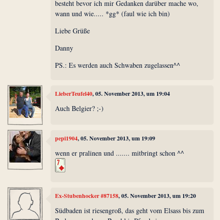
besteht bevor ich mir Gedanken darüber mache wo,
wann und wie..... *gg* (faul wie ich bin)
Liebe Grüße
Danny
PS.: Es werden auch Schwaben zugelassen^^
LieberTeufel40
, 05. November 2013, um 19:04
Auch Belgier? ;-)
pepi1904
, 05. November 2013, um 19:09
wenn er pralinen und ....... mitbringt schon ^^
Ex-Stubenhocker #87158
, 05. November 2013, um 19:20
Südbaden ist riesengroß, das geht vom Elsass bis zum