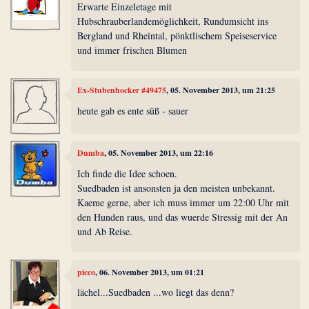
Erwarte Einzeletage mit
Hubschrauberlandemöglichkeit, Rundumsicht ins
Bergland und Rheintal, pönktlischem Speiseservice
und immer frischen Blumen
Ex-Stubenhocker #49475
, 05. November 2013, um 21:25
heute gab es ente süß - sauer
Dumba
, 05. November 2013, um 22:16
Ich finde die Idee schoen.
Suedbaden ist ansonsten ja den meisten unbekannt.
Kaeme gerne, aber ich muss immer um 22:00 Uhr mit
den Hunden raus, und das wuerde Stressig mit der An
und Ab Reise.
picco
, 06. November 2013, um 01:21
lächel...Suedbaden ...wo liegt das denn?