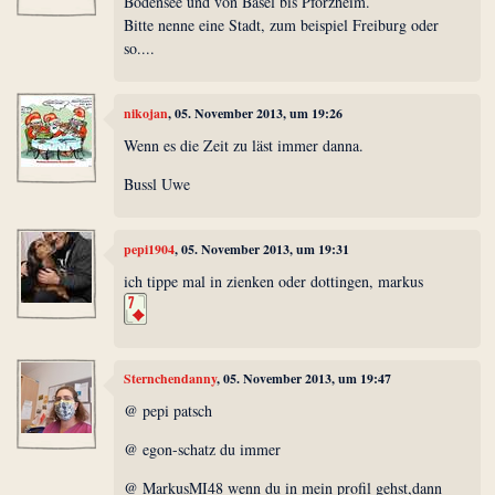
Bodensee und von Basel bis Pforzheim.
Bitte nenne eine Stadt, zum beispiel Freiburg oder
so....
nikojan
, 05. November 2013, um 19:26
Wenn es die Zeit zu läst immer danna.
Bussl Uwe
pepi1904
, 05. November 2013, um 19:31
ich tippe mal in zienken oder dottingen, markus
Sternchendanny
, 05. November 2013, um 19:47
@ pepi patsch
@ egon-schatz du immer
@ MarkusMI48 wenn du in mein profil gehst,dann