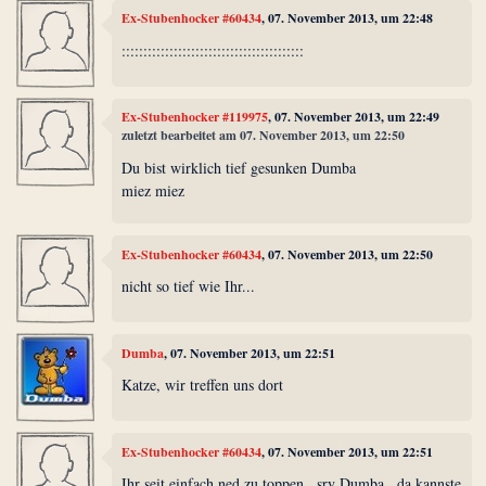
Ex-Stubenhocker #60434
, 07. November 2013, um 22:48
::::::::::::::::::::::::::::::::::::::::::
Ex-Stubenhocker #119975
, 07. November 2013, um 22:49
zuletzt bearbeitet am 07. November 2013, um 22:50
Du bist wirklich tief gesunken Dumba
miez miez
Ex-Stubenhocker #60434
, 07. November 2013, um 22:50
nicht so tief wie Ihr...
Dumba
, 07. November 2013, um 22:51
Katze, wir treffen uns dort
Ex-Stubenhocker #60434
, 07. November 2013, um 22:51
Ihr seit einfach ned zu toppen...sry Dumba...da kannste