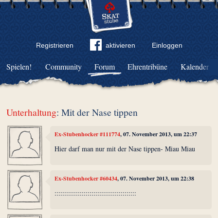
Registrieren
aktivieren
Einloggen
Spielen!
Community
Forum
Ehrentribüne
Kalender
Unterhaltung
: Mit der Nase tippen
Ex-Stubenhocker #111774
, 07. November 2013, um 22:37
Hier darf man nur mit der Nase tippen- Miau Miau
Ex-Stubenhocker #60434
, 07. November 2013, um 22:38
::::::::::::::::::::::::::::::::::::::::::