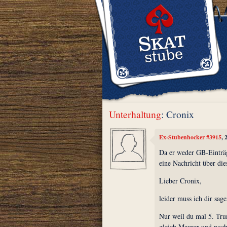
Unterhaltung
: Cronix
Ex-Stubenhocker #3915
, 
Da er weder GB-Einträ
eine Nachricht über die
Lieber Cronix,
leider muss ich dir sage
Nur weil du mal 5. Trum
gleich Maurer und noc