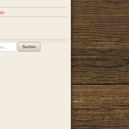
äge
Suchen