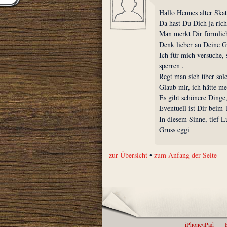
Hallo Hennes alter Skat
Da hast Du Dich ja rich
Man merkt Dir förmlic
Denk lieber an Deine G
Ich für mich versuche, 
sperren .
Regt man sich über solc
Glaub mir, ich hätte me
Es gibt schönere Dinge,
Eventuell ist Dir beim
In diesem Sinne, tief 
Gruss eggi
zur Übersicht
•
zum Anfang der Seite
iPhone/iPad