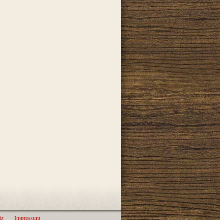
tz
Impressum