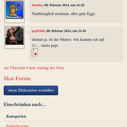
Dumba
, 08. Februar 2014, um 16:28
Nachtraeglich nochmal, alles gute Eggi.
pepi1904
, 08. Februar 2014, um 21:01
stimmt ja. ist der 9darter. wie komme ich auf
11.....tztztz pepi
zur Übersicht
•
zum Anfang der Seite
Skat-Forum
neue Diskussion erstellen
Einschränken nach…
Kategorien
Fehlerberichte