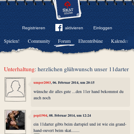
Registrieren
aktivieren
Einloggen
Spielen!
Community
Forum
Ehrentribüne
Kalender
Unterhaltung
: herzlichen glühwunsch unser 11darter
umper2003
, 06. Februar 2014, um 20:15
wünsche dir alles gute ...den 11er hand bekommst du
auch noch
pepi1904
, 08. Februar 2014, um 12:24
ein 11darter gibts beim dartspiel und ist wie ein grand-
hand-ouvert beim skat.......