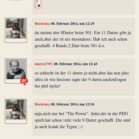
Hocicone
, 08. Februar 2014, um 12:29
du meinst den 9Darter beim 501. Ein 11 Darter gibs ja
auch,aber der ist nix besonderes. Hab ich auch schon
geschafft. 4 Runde,2.Dart beim 501 d.o.
marco1707
, 08. Februar 2014, um 12:43
so schlecht ist der 11 darter ja nicht,aber das non plus
ultra ist wie hocione sagte der 9 darter,nachzufragen
bei phil tayler!
Hocicone
, 08. Februar 2014, um 12:54
naja,nich nur bei "The Power". Jeder,der in der PDO
spielt,hat schon viele viele 9 Darter geschafft. Die sind
ja auch krank die Typen ;-)