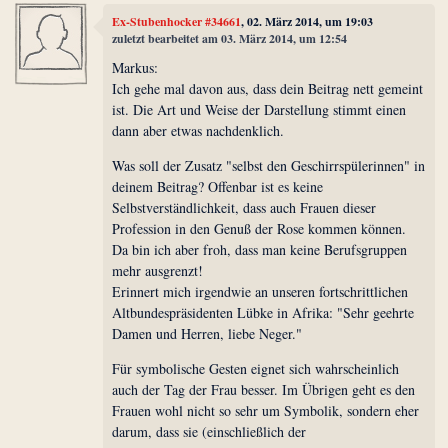
Ex-Stubenhocker #34661
, 02. März 2014, um 19:03
zuletzt bearbeitet am 03. März 2014, um 12:54
Markus:
Ich gehe mal davon aus, dass dein Beitrag nett gemeint
ist. Die Art und Weise der Darstellung stimmt einen
dann aber etwas nachdenklich.
Was soll der Zusatz "selbst den Geschirrspülerinnen" in
deinem Beitrag? Offenbar ist es keine
Selbstverständlichkeit, dass auch Frauen dieser
Profession in den Genuß der Rose kommen können.
Da bin ich aber froh, dass man keine Berufsgruppen
mehr ausgrenzt!
Erinnert mich irgendwie an unseren fortschrittlichen
Altbundespräsidenten Lübke in Afrika: "Sehr geehrte
Damen und Herren, liebe Neger."
Für symbolische Gesten eignet sich wahrscheinlich
auch der Tag der Frau besser. Im Übrigen geht es den
Frauen wohl nicht so sehr um Symbolik, sondern eher
darum, dass sie (einschließlich der