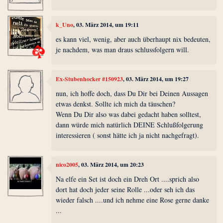
k_Uno
, 03. März 2014, um 19:11
es kann viel, wenig, aber auch überhaupt nix bedeuten,
je nachdem, was man draus schlussfolgern will.
Ex-Stubenhocker #150923
, 03. März 2014, um 19:27
nun, ich hoffe doch, dass Du Dir bei Deinen Aussagen
etwas denkst. Sollte ich mich da täuschen?
Wenn Du Dir also was dabei gedacht haben solltest,
dann würde mich natürlich DEINE Schlußfolgerung
interessieren ( sonst hätte ich ja nicht nachgefragt).
nico2005
, 03. März 2014, um 20:23
Na elfe ein Set ist doch ein Dreh Ort ....sprich also
dort hat doch jeder seine Rolle ...oder seh ich das
wieder falsch ....und ich nehme eine Rose gerne danke
...