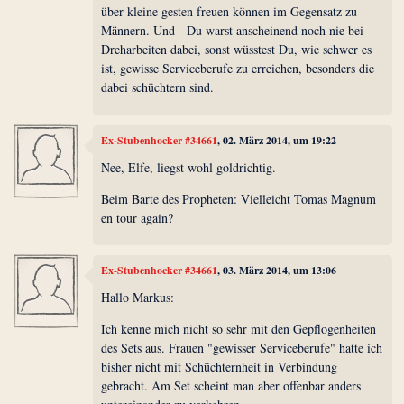
über kleine gesten freuen können im Gegensatz zu
Männern. Und - Du warst anscheinend noch nie bei
Dreharbeiten dabei, sonst wüsstest Du, wie schwer es
ist, gewisse Serviceberufe zu erreichen, besonders die
dabei schüchtern sind.
Ex-Stubenhocker #34661
, 02. März 2014, um 19:22
Nee, Elfe, liegst wohl goldrichtig.
Beim Barte des Propheten: Vielleicht Tomas Magnum
en tour again?
Ex-Stubenhocker #34661
, 03. März 2014, um 13:06
Hallo Markus:
Ich kenne mich nicht so sehr mit den Gepflogenheiten
des Sets aus. Frauen "gewisser Serviceberufe" hatte ich
bisher nicht mit Schüchternheit in Verbindung
gebracht. Am Set scheint man aber offenbar anders