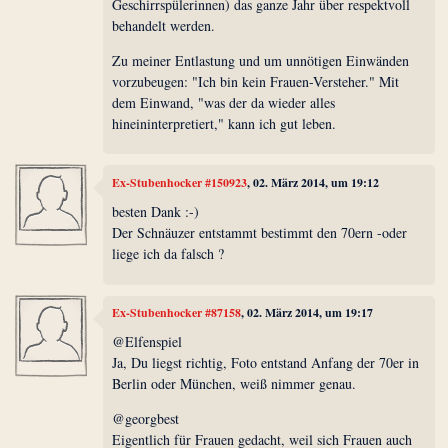
Geschirrspülerinnen) das ganze Jahr über respektvoll
behandelt werden.
Zu meiner Entlastung und um unnötigen Einwänden
vorzubeugen: "Ich bin kein Frauen-Versteher." Mit
dem Einwand, "was der da wieder alles
hineininterpretiert," kann ich gut leben.
Ex-Stubenhocker #150923
, 02. März 2014, um 19:12
besten Dank :-)
Der Schnäuzer entstammt bestimmt den 70ern -oder
liege ich da falsch ?
Ex-Stubenhocker #87158
, 02. März 2014, um 19:17
@Elfenspiel
Ja, Du liegst richtig, Foto entstand Anfang der 70er in
Berlin oder München, weiß nimmer genau.
@georgbest
Eigentlich für Frauen gedacht, weil sich Frauen auch