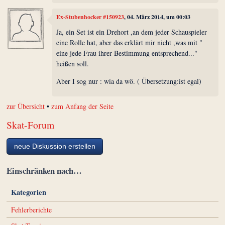
Ex-Stubenhocker #150923
, 04. März 2014, um 00:03
Ja, ein Set ist ein Drehort ,an dem jeder Schauspieler
eine Rolle hat, aber das erklärt mir nicht ,was mit "
eine jede Frau ihrer Bestimmung entsprechend..."
heißen soll.
Aber I sog nur : wia da wö. ( Übersetzung:ist egal)
zur Übersicht
•
zum Anfang der Seite
Skat-Forum
neue Diskussion erstellen
Einschränken nach…
Kategorien
Fehlerberichte