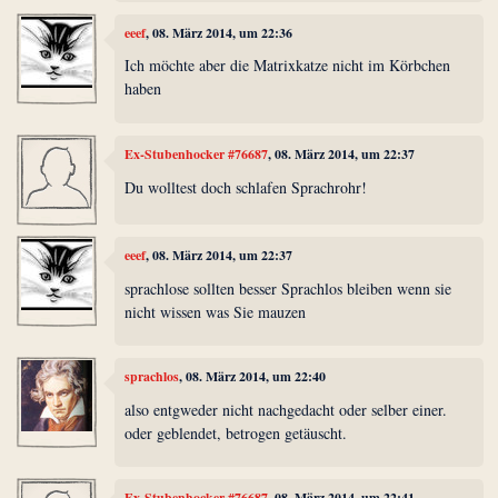
eeef
, 08. März 2014, um 22:36
Ich möchte aber die Matrixkatze nicht im Körbchen
haben
Ex-Stubenhocker #76687
, 08. März 2014, um 22:37
Du wolltest doch schlafen Sprachrohr!
eeef
, 08. März 2014, um 22:37
sprachlose sollten besser Sprachlos bleiben wenn sie
nicht wissen was Sie mauzen
sprachlos
, 08. März 2014, um 22:40
also entgweder nicht nachgedacht oder selber einer.
oder geblendet, betrogen getäuscht.
Ex-Stubenhocker #76687
, 08. März 2014, um 22:41