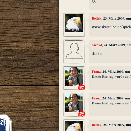
O.
Bettek
, 23. März 2009, um
www.skatstube.de/spie
osch74
, 24. März 2009, u
danke
Franz
, 24. März 2009, um
Dieser Eintrag wurde entf
Franz
, 24. März 2009, um
Dieser Eintrag wurde entf
Bettek
, 25. März 2009, um