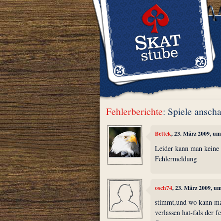
Fehlerberichte
: Spiele ansch
Bettek
, 23. März 2009, um
Leider kann man keine
Fehlermeldung
osch74
, 23. März 2009, u
stimmt,und wo kann ma
verlassen hat-fals der f