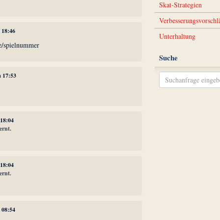
Skat-Strategien
Verbesserungsvorschl
 18:46
Unterhaltung
le/spielnummer
Suche
m 17:53
 18:04
ernt.
 18:04
ernt.
 08:54