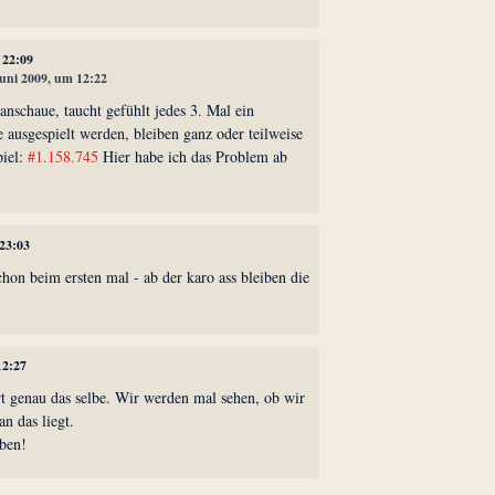
 22:09
Juni 2009, um 12:22
nschaue, taucht gefühlt jedes 3. Mal ein
 ausgespielt werden, bleiben ganz oder teilweise
piel:
#1.158.745
Hier habe ich das Problem ab
 23:03
chon beim ersten mal - ab der karo ass bleiben die
12:27
ert genau das selbe. Wir werden mal sehen, ob wir
n das liegt.
ben!