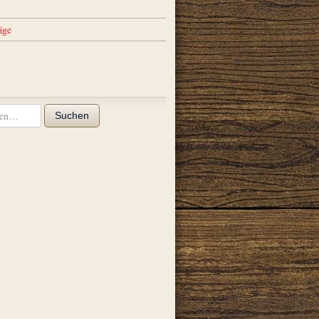
äge
Suchen