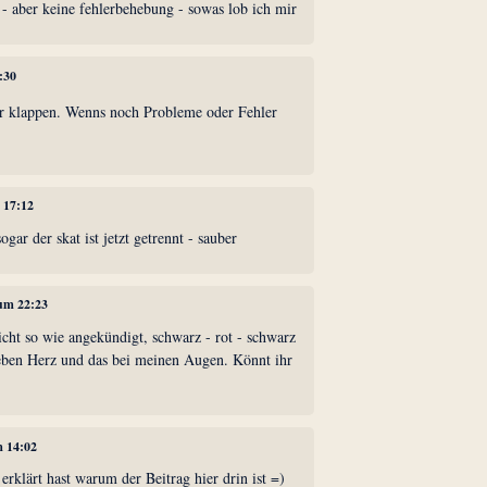
t - aber keine fehlerbehebung - sowas lob ich mir
:30
der klappen. Wenns noch Probleme oder Fehler
 17:12
ogar der skat ist jetzt getrennt - sauber
 um 22:23
icht so wie angekündigt, schwarz - rot - schwarz
neben Herz und das bei meinen Augen. Könnt ihr
m 14:02
rklärt hast warum der Beitrag hier drin ist =)