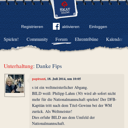
Registrieren
aktivieren
Einloggen
Spielen!
Community
Forum
Ehrentribüne
Kalender
Unterhaltung
: Danke Fips
papirazzi
, 18. Juli 2014, um 10:05
s ist ein weltmeisterlicher Abgang.
BILD weiß: Philipp Lahm (30) wird ab sofort nicht
mehr für die Nationalmannschaft spielen! Der DFB-
Kapitän tritt nach dem Titel-Gewinn bei der WM
zurück. Als Weltmeister!
Dies erfuhr BILD aus dem Umfeld der
Nationalmannschaft.