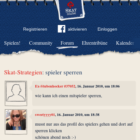
Registrieren
aktivieren
Einloggen
Spielen!
Community
Forum
Ehrentribüne
Kalender
Skat-Strategien
: spieler sperren
Ex-Stubenhocker #37052
, 16. Januar 2010, um 18:06
wie kann ich einen mitspieler sperren,
sweetyyyy01
, 16. Januar 2010, um 18:38
musst nur aus das profil des spielers gehen und dort auf
sperren klicken
schönen abend noch :-)