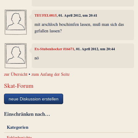
TEUFEL0815
, 01. April 2012, um 20:41
mit arschloch beschimfen lassen, muß man sich das
gefallen lassen?
Ex-Stubenhocker #16671
, 01. April 2012, um 20:44
nö
zur Übersicht
•
zum Anfang der Seite
Skat-Forum
neue Diskussion erstellen
Einschränken nach…
Kategorien
Fehlerberichte