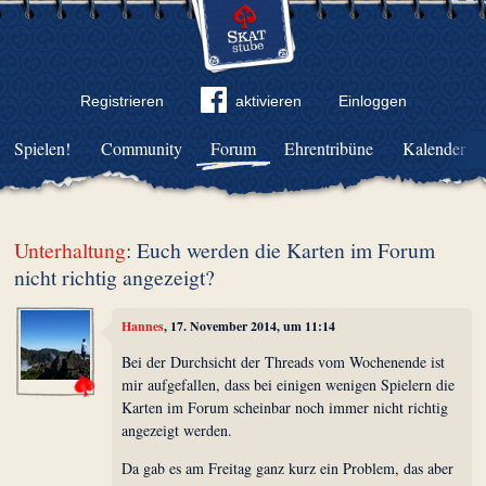
Registrieren
aktivieren
Einloggen
Spielen!
Community
Forum
Ehrentribüne
Kalender
Unterhaltung
: Euch werden die Karten im Forum
nicht richtig angezeigt?
Hannes
, 17. November 2014, um 11:14
Bei der Durchsicht der Threads vom Wochenende ist
mir aufgefallen, dass bei einigen wenigen Spielern die
Karten im Forum scheinbar noch immer nicht richtig
angezeigt werden.
Da gab es am Freitag ganz kurz ein Problem, das aber