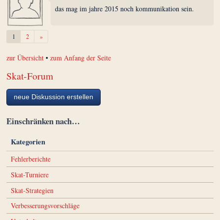
das mag im jahre 2015 noch kommunikation sein.
Weiter
1
2
»
zur Übersicht
•
zum Anfang der Seite
Skat-Forum
neue Diskussion erstellen
Einschränken nach…
Kategorien
Fehlerberichte
Skat-Turniere
Skat-Strategien
Verbesserungsvorschläge