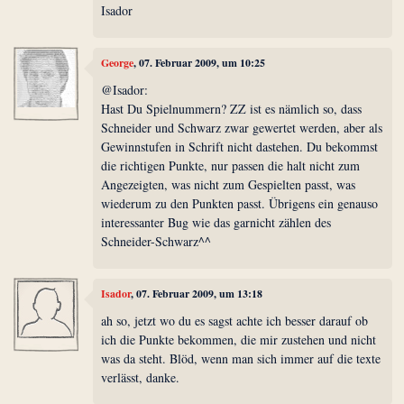
Isador
George
, 07. Februar 2009, um 10:25
@Isador:
Hast Du Spielnummern? ZZ ist es nämlich so, dass
Schneider und Schwarz zwar gewertet werden, aber als
Gewinnstufen in Schrift nicht dastehen. Du bekommst
die richtigen Punkte, nur passen die halt nicht zum
Angezeigten, was nicht zum Gespielten passt, was
wiederum zu den Punkten passt. Übrigens ein genauso
interessanter Bug wie das garnicht zählen des
Schneider-Schwarz^^
Isador
, 07. Februar 2009, um 13:18
ah so, jetzt wo du es sagst achte ich besser darauf ob
ich die Punkte bekommen, die mir zustehen und nicht
was da steht. Blöd, wenn man sich immer auf die texte
verlässt, danke.