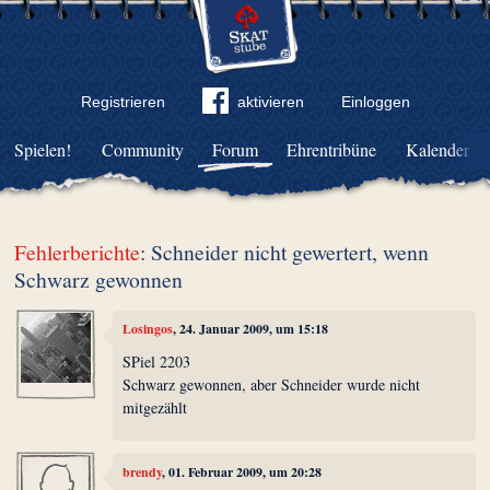
Registrieren
aktivieren
Einloggen
Spielen!
Community
Forum
Ehrentribüne
Kalender
Fehlerberichte
: Schneider nicht gewertert, wenn
Schwarz gewonnen
Losingos
, 24. Januar 2009, um 15:18
SPiel 2203
Schwarz gewonnen, aber Schneider wurde nicht
mitgezählt
brendy
, 01. Februar 2009, um 20:28