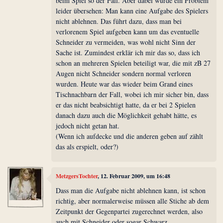
beim Spiel so der Fall. Aber dabei wurde ein Problem
leider übersehen: Man kann eine Aufgabe des Spielers
nicht ablehnen. Das führt dazu, dass man bei
verlorenem Spiel aufgeben kann um das eventuelle
Schneider zu vermeiden, was wohl nicht Sinn der
Sache ist. Zumindest erklär ich mir das so, dass ich
schon an mehreren Spielen beteiligt war, die mit zB 27
Augen nicht Schneider sondern normal verloren
wurden. Heute war das wieder beim Grand eines
Tischnachbarn der Fall, wobei ich mir sicher bin, dass
er das nicht beabsichtigt hatte, da er bei 2 Spielen
danach dazu auch die Möglichkeit gehabt hätte, es
jedoch nicht getan hat.
(Wenn ich aufdecke und die anderen geben auf zählt
das als erspielt, oder?)
MetzgersTochter
, 12. Februar 2009, um 16:48
Dass man die Aufgabe nicht ablehnen kann, ist schon
richtig, aber normalerweise müssen alle Stiche ab dem
Zeitpunkt der Gegenpartei zugerechnet werden, also
auch mit Schneider oder sogar Schwarz.