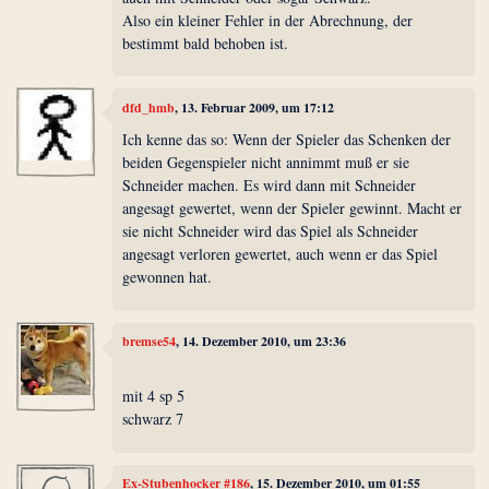
Also ein kleiner Fehler in der Abrechnung, der
bestimmt bald behoben ist.
dfd_hmb
, 13. Februar 2009, um 17:12
Ich kenne das so: Wenn der Spieler das Schenken der
beiden Gegenspieler nicht annimmt muß er sie
Schneider machen. Es wird dann mit Schneider
angesagt gewertet, wenn der Spieler gewinnt. Macht er
sie nicht Schneider wird das Spiel als Schneider
angesagt verloren gewertet, auch wenn er das Spiel
gewonnen hat.
bremse54
, 14. Dezember 2010, um 23:36
mit 4 sp 5
schwarz 7
Ex-Stubenhocker #186
, 15. Dezember 2010, um 01:55