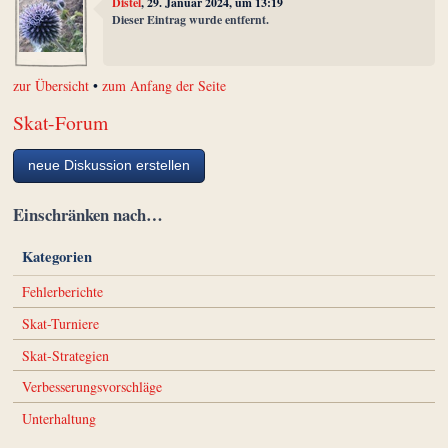
Distel
, 29. Januar 2024, um 13:19
Dieser Eintrag wurde entfernt.
zur Übersicht
•
zum Anfang der Seite
Skat-Forum
neue Diskussion erstellen
Einschränken nach…
Kategorien
Fehlerberichte
Skat-Turniere
Skat-Strategien
Verbesserungsvorschläge
Unterhaltung