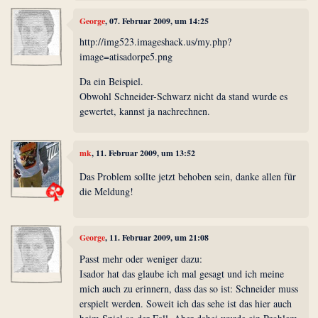
George
, 07. Februar 2009, um 14:25
http://img523.imageshack.us/my.php?
image=atisadorpe5.png
Da ein Beispiel.
Obwohl Schneider-Schwarz nicht da stand wurde es
gewertet, kannst ja nachrechnen.
mk
, 11. Februar 2009, um 13:52
Das Problem sollte jetzt behoben sein, danke allen für
die Meldung!
George
, 11. Februar 2009, um 21:08
Passt mehr oder weniger dazu:
Isador hat das glaube ich mal gesagt und ich meine
mich auch zu erinnern, dass das so ist: Schneider muss
erspielt werden. Soweit ich das sehe ist das hier auch