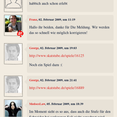
habbich auch schon erlebt
Franz
, 02. Februar 2009, um 11:19
Hallo ihr beiden, danke für Die Meldung. Wir werden
das so schnell wie möglich korrigieren!
George
, 02. Februar 2009, um 19:03
http://www.skatstube.de/spiele/16125
Noch ein Spiel dazu :(
George
, 02. Februar 2009, um 21:41
http://www.skatstube.de/spiele/16889
MedocsLaw
, 05. Februar 2009, um 18:39
Im Moment sieht es so aus, dass auch die Stufe für den
Schneider bei verlorenen Soli nicht gerechnet wird.