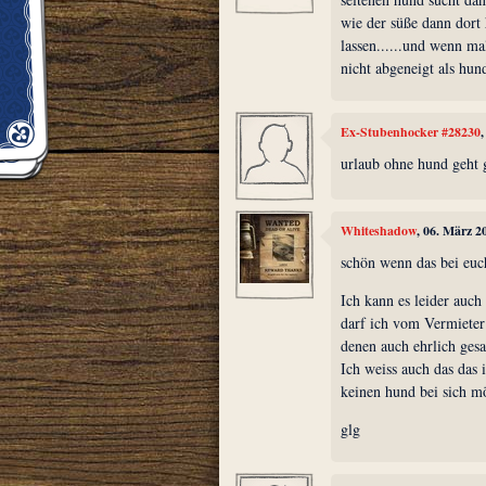
wie der süße dann dort
lassen......und wenn ma
nicht abgeneigt als hund
Ex-Stubenhocker #28230
urlaub ohne hund geht g
Whiteshadow
, 06. März 2
schön wenn das bei euch 
Ich kann es leider auch
darf ich vom Vermieter
denen auch ehrlich ges
Ich weiss auch das das
keinen hund bei sich mö
glg