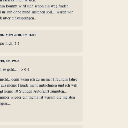
 hin kommt wird sich schon ein weg finden
l urlaub ohne hund anstehen soll....wären wir
esitter einzuspringen...
, 06. März 2010, um 16:10
ar nich,!!!!
010, um 19:36
so geht..... :-)))))
 nicht...denn wenn ich zu meiner Freundin fahre
 aus meine Hunde nicht mitnehmen und ich will
agt keine 10 Stunden Autofahrt zumuten....
 immer wieder ein thema ist warum die meisten
gen....