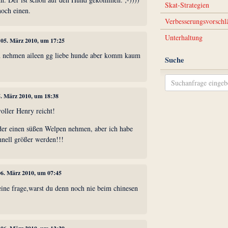
Skat-Strategien
noch einen.
Verbesserungsvorschl
Unterhaltung
, 05. März 2010, um 17:25
ch nehmen aileen gg liebe hunde aber komm kaum
Suche
5. März 2010, um 18:38
oller Henry reicht!
er einen süßen Welpen nehmen, aber ich habe
chnell größer werden!!!
06. März 2010, um 07:45
eine frage,warst du denn noch nie beim chinesen