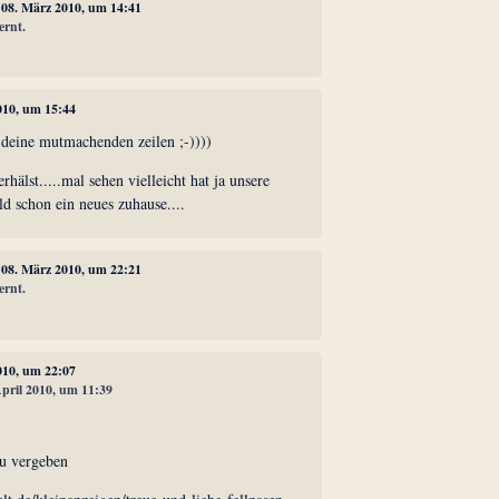
, 08. März 2010, um 14:41
ernt.
010, um 15:44
r deine mutmachenden zeilen ;-))))
erhälst.....mal sehen vielleicht hat ja unsere
ld schon ein neues zuhause....
, 08. März 2010, um 22:21
ernt.
010, um 22:07
April 2010, um 11:39
zu vergeben