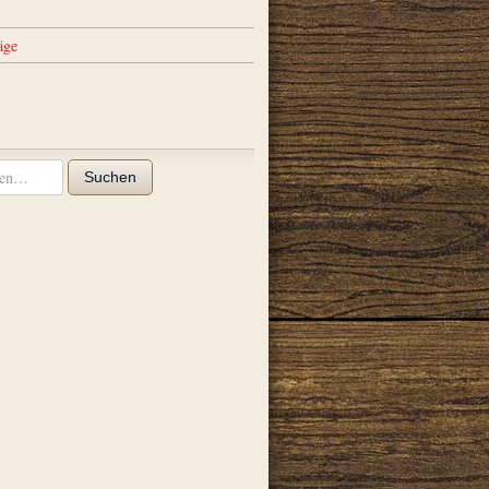
äge
Suchen