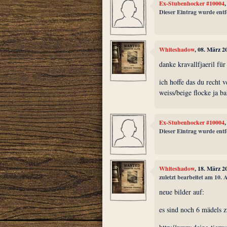
Ex-Stubenhocker #10004
Dieser Eintrag wurde entf
Whiteshadow
, 08. März 2
danke kravallfjaeril fü
ich hoffe das du recht v
weiss/beige flocke ja ba
Ex-Stubenhocker #10004
Dieser Eintrag wurde entf
Whiteshadow
, 18. März 2
zuletzt bearbeitet am 10. 
neue bilder auf:
es sind noch 6 mädels 