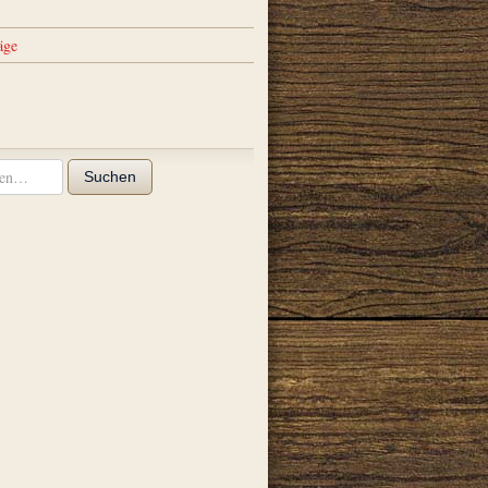
äge
Suchen