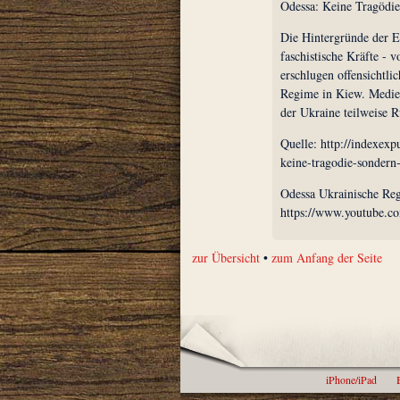
Odessa: Keine Tragödie
Die Hintergründe der Es
faschistische Kräfte - v
erschlugen offensichtli
Regime in Kiew. Medien
der Ukraine teilweise
Quelle: http://indexex
keine-tragodie-sondern
Odessa Ukrainische Reg
https://www.youtube
zur Übersicht
•
zum Anfang der Seite
iPhone/iPad