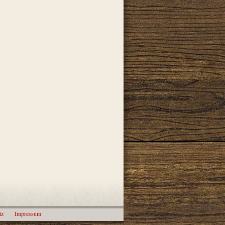
tz
Impressum