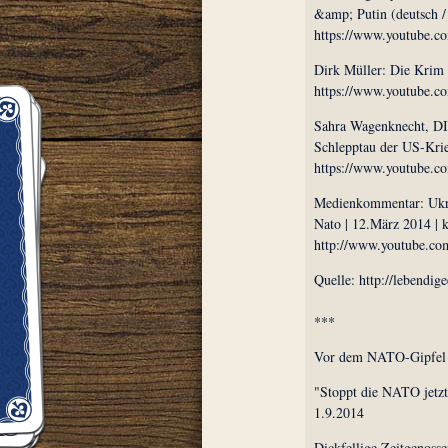
&amp; Putin (deutsch /
https://www.youtube
Dirk Müller: Die Krim 
https://www.youtube.
Sahra Wagenknecht, DI
Schlepptau der US-Krie
https://www.youtube.
Medienkommentar: Ukrai
Nato | 12.März 2014 |
http://www.youtube.c
Quelle: http://lebendig
***
Vor dem NATO-Gipfel i
"Stoppt die NATO jetzt
1.9.2014
Dickfellige Zeitgenosse