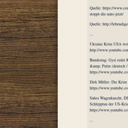
Quelle: https://www.co
stoppt-die-nato-jetzt/
Quelle: http://lebendig
...
Ukraine Krim USA woll
http://www.youtube.c
Bundestag: Gysi redet
&amp; Putin (deutsch /
https://www.youtube
Dirk Müller: Die Krim 
https://www.youtube.
Sahra Wagenknecht, DI
Schlepptau der US-Krie
https://www.youtube.
...