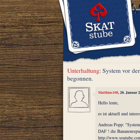
Unterhaltung
: System vor de
begonnen.
Matthias108
, 20. Januar 
Hello leute,
es ist aktuell und intere
Andreas Popp: "System
DAF ! die Bananenrepu
http://www.youtube.c