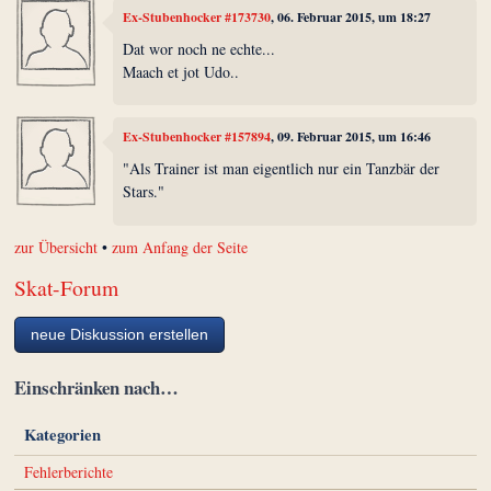
Ex-Stubenhocker #173730
, 06. Februar 2015, um 18:27
Dat wor noch ne echte...
Maach et jot Udo..
Ex-Stubenhocker #157894
, 09. Februar 2015, um 16:46
"Als Trainer ist man eigentlich nur ein Tanzbär der
Stars."
zur Übersicht
•
zum Anfang der Seite
Skat-Forum
neue Diskussion erstellen
Einschränken nach…
Kategorien
Fehlerberichte