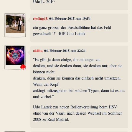
Udo L. 2010
riesling15
, 04. Februar 2015, um 19:54
ein ganz grosser der Fussbalbühne hat das Feld
gewechselt !!!. RIP Udo Lattek
akliba
, 04. Februar 2015, um 22:24
"Es gibt ja dann einige, die anfangen zu
denken, und sie denken dann, sie denken nur, aber sie
können nicht
denken, denn sie können das einfach nicht umsetzen.
Wenn der Kopf
anfängt mitzuspielen bei solchen Typen, dann ist es aus
und vorbei."
Udo Lattek zur neuen Rollenverteilung beim HSV
ohne van der Vaart, nach dessen Wechsel im Sommer
2008 zu Real Madrid.