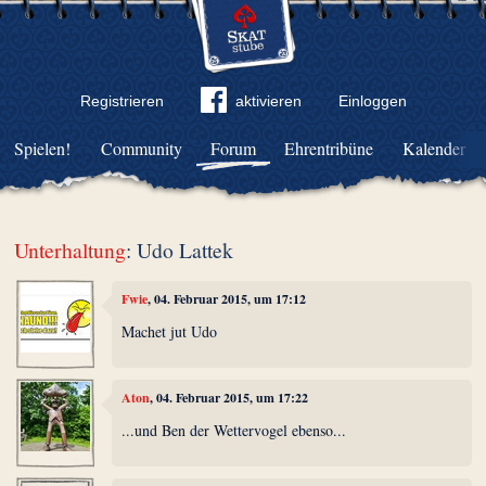
Registrieren
aktivieren
Einloggen
Spielen!
Community
Forum
Ehrentribüne
Kalender
Unterhaltung
: Udo Lattek
Fwie
, 04. Februar 2015, um 17:12
Machet jut Udo
Aton
, 04. Februar 2015, um 17:22
...und Ben der Wettervogel ebenso...