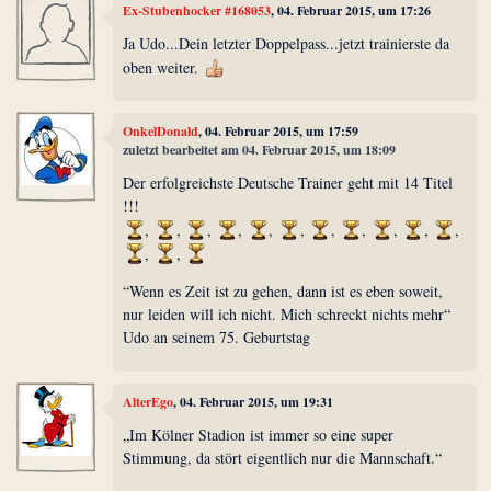
Ex-Stubenhocker #168053
, 04. Februar 2015, um 17:26
Ja Udo...Dein letzter Doppelpass...jetzt trainierste da
oben weiter.
OnkelDonald
, 04. Februar 2015, um 17:59
zuletzt bearbeitet am 04. Februar 2015, um 18:09
Der erfolgreichste Deutsche Trainer geht mit 14 Titel
!!!
,
,
,
,
,
,
,
,
,
,
,
,
,
“Wenn es Zeit ist zu gehen, dann ist es eben soweit,
nur leiden will ich nicht. Mich schreckt nichts mehr“
Udo an seinem 75. Geburtstag
AlterEgo
, 04. Februar 2015, um 19:31
„Im Kölner Stadion ist immer so eine super
Stimmung, da stört eigentlich nur die Mannschaft.“