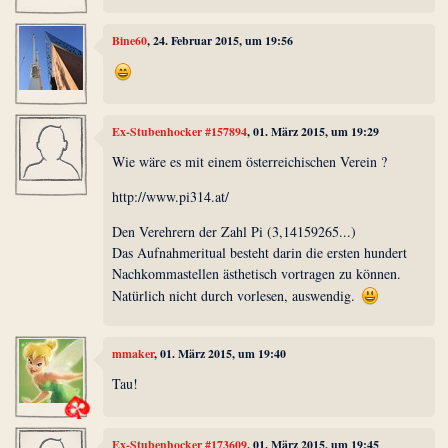
Bine60
, 24. Februar 2015, um 19:56
Ex-Stubenhocker #157894
, 01. März 2015, um 19:29
Wie wäre es mit einem österreichischen Verein ?
http://www.pi314.at/
Den Verehrern der Zahl Pi (3,14159265...)
Das Aufnahmeritual besteht darin die ersten hundert
Nachkommastellen ästhetisch vortragen zu können.
Natürlich nicht durch vorlesen, auswendig.
mmaker
, 01. März 2015, um 19:40
Tau!
Ex-Stubenhocker #173609
, 01. März 2015, um 19:45