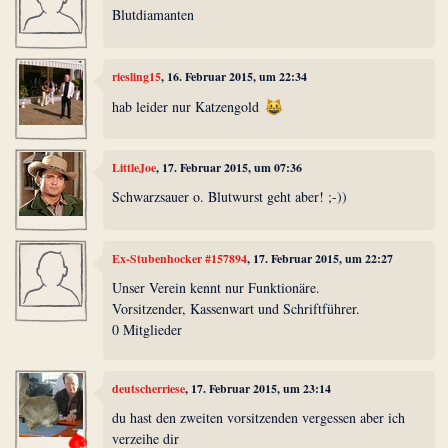
Blutdiamanten
riesling15
, 16. Februar 2015, um 22:34
hab leider nur Katzengold
LittleJoe
, 17. Februar 2015, um 07:36
Schwarzsauer o. Blutwurst geht aber! ;-))
Ex-Stubenhocker #157894
, 17. Februar 2015, um 22:27
Unser Verein kennt nur Funktionäre.
Vorsitzender, Kassenwart und Schriftführer.
0 Mitglieder
deutscherriese
, 17. Februar 2015, um 23:14
du hast den zweiten vorsitzenden vergessen aber ich
verzeihe dir