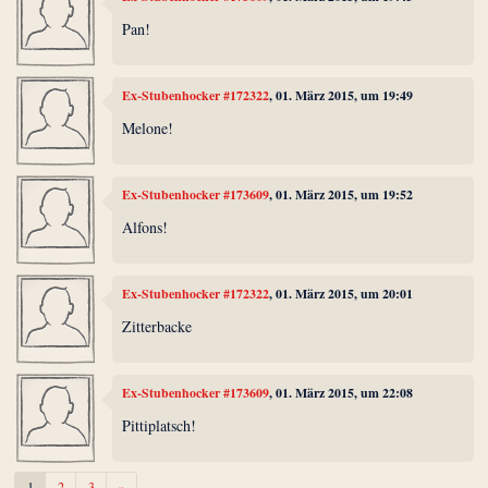
Pan!
Ex-Stubenhocker #172322
, 01. März 2015, um 19:49
Melone!
Ex-Stubenhocker #173609
, 01. März 2015, um 19:52
Alfons!
Ex-Stubenhocker #172322
, 01. März 2015, um 20:01
Zitterbacke
Ex-Stubenhocker #173609
, 01. März 2015, um 22:08
Pittiplatsch!
Weiter
1
2
3
»