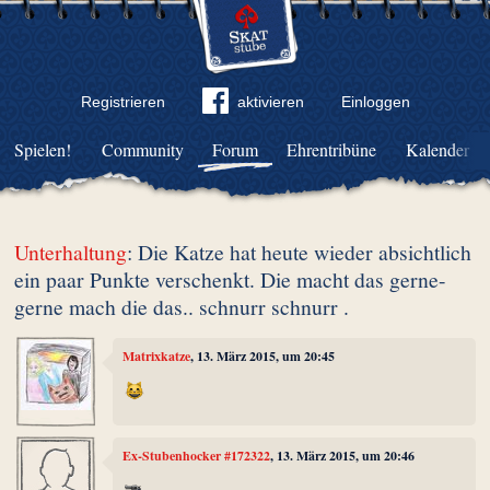
Registrieren
aktivieren
Einloggen
Spielen!
Community
Forum
Ehrentribüne
Kalender
Unterhaltung
: Die Katze hat heute wieder absichtlich
ein paar Punkte verschenkt. Die macht das gerne-
gerne mach die das.. schnurr schnurr .
Matrixkatze
, 13. März 2015, um 20:45
Ex-Stubenhocker #172322
, 13. März 2015, um 20:46