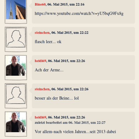
Bine60
, 06. Mai 2015, um 22:16
https://www.youtube.com/watch?v=yU5bqG9Fx8g
steinchen
, 06. Mai 2015, um 22:22
flasch leer... ok
heidi69
, 06. Mai 2015, um 22:26
Ach der Arme...
steinchen
, 06. Mai 2015, um 22:26
besser als der Beine... lol
heidi69
, 06. Mai 2015, um 22:26
zuletzt bearbeitet am 06. Mai 2015, um 22:27
Vor allem-nach vielen Jahren...seit 2013 dabei