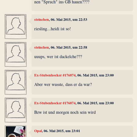
nen "Spruch" ins GB hauen????
steinchen
, 06. Mai 2015, um 22:53
riesling...heidi ist so!
steinchen
, 06. Mai 2015, um 22:58
uuups, wer ist dackelche???
Ex-Stubenhocker #176874
, 06. Mai 2015, um 23:00
Aber wer wusste, dass er da war?
Ex-Stubenhocker #176874
, 06. Mai 2015, um 23:00
Bzw ist und morgen noch sein wird
Opal
, 06. Mai 2015, um 23:01