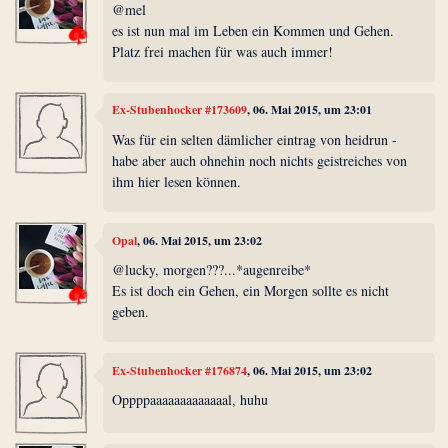
@mel
es ist nun mal im Leben ein Kommen und Gehen.
Platz frei machen für was auch immer!
Ex-Stubenhocker #173609
, 06. Mai 2015, um 23:01
Was für ein selten dämlicher eintrag von heidrun -
habe aber auch ohnehin noch nichts geistreiches von
ihm hier lesen können.
Opal
, 06. Mai 2015, um 23:02
@lucky, morgen???...*augenreibe*
Es ist doch ein Gehen, ein Morgen sollte es nicht
geben.
Ex-Stubenhocker #176874
, 06. Mai 2015, um 23:02
Oppppaaaaaaaaaaaaal, huhu