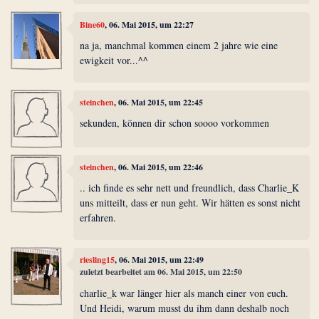
Bine60
, 06. Mai 2015, um 22:27
na ja, manchmal kommen einem 2 jahre wie eine
ewigkeit vor...^^
steinchen
, 06. Mai 2015, um 22:45
sekunden, können dir schon soooo vorkommen
steinchen
, 06. Mai 2015, um 22:46
.. ich finde es sehr nett und freundlich, dass Charlie_K
uns mitteilt, dass er nun geht. Wir hätten es sonst nicht
erfahren.
riesling15
, 06. Mai 2015, um 22:49
zuletzt bearbeitet am 06. Mai 2015, um 22:50
charlie_k war länger hier als manch einer von euch.
Und Heidi, warum musst du ihm dann deshalb noch