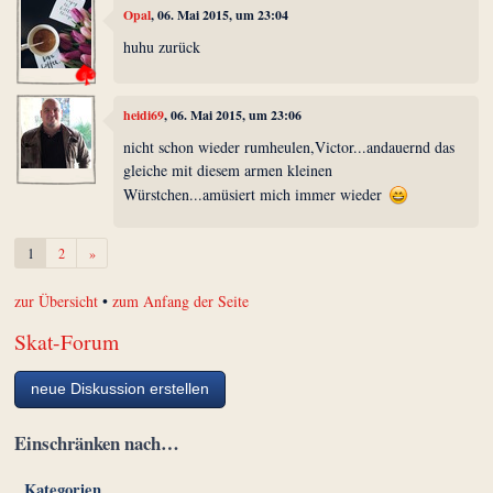
Opal
, 06. Mai 2015, um 23:04
huhu zurück
heidi69
, 06. Mai 2015, um 23:06
nicht schon wieder rumheulen,Victor...andauernd das
gleiche mit diesem armen kleinen
Würstchen...amüsiert mich immer wieder
Weiter
1
2
»
zur Übersicht
•
zum Anfang der Seite
Skat-Forum
neue Diskussion erstellen
Einschränken nach…
Kategorien