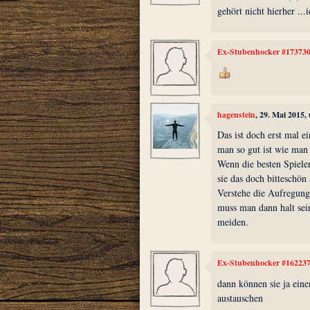
gehört nicht hierher ...
Ex-Stubenhocker #17373
hagenstein
, 29. Mai 2015,
Das ist doch erst mal 
man so gut ist wie man 
Wenn die besten Spiele
sie das doch bitteschön
Verstehe die Aufregung
muss man dann halt sein
meiden.
Ex-Stubenhocker #16223
dann können sie ja eine
austauschen