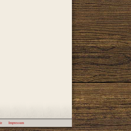
tz
Impressum