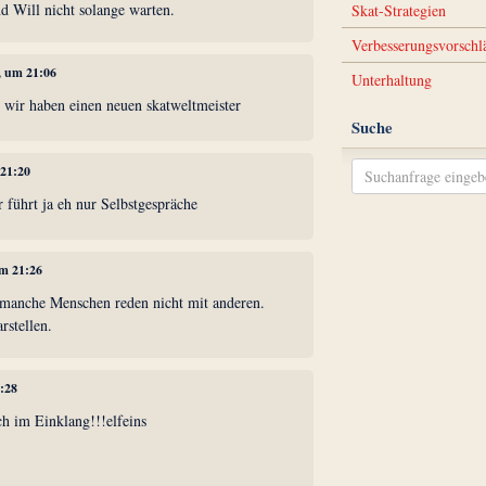
d Will nicht solange warten.
Skat-Strategien
Verbesserungsvorschl
5, um 21:06
Unterhaltung
 - wir haben einen neuen skatweltmeister
Suche
 21:20
er führt ja eh nur Selbstgespräche
um 21:26
g, manche Menschen reden nicht mit anderen.
rstellen.
1:28
ich im Einklang!!!elfeins