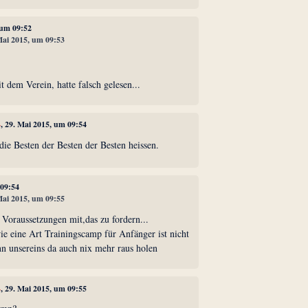
 um 09:52
 Mai 2015, um 09:53
t dem Verein, hatte falsch gelesen...
4
, 29. Mai 2015, um 09:54
ie Besten der Besten der Besten heissen.
 09:54
 Mai 2015, um 09:55
 Voraussetzungen mit,das zu fordern...
ie eine Art Trainingscamp für Anfänger ist nicht
nn unsereins da auch nix mehr raus holen
4
, 29. Mai 2015, um 09:55