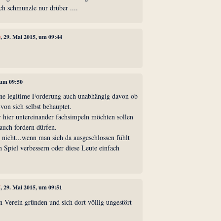
ich schmunzle nur drüber ....
0
, 29. Mai 2015, um 09:44
 um 09:50
eine legitime Forderung auch unabhängig davon ob
von sich selbst behauptet.
r hier untereinander fachsimpeln möchten sollen
 auch fordern dürfen.
 nicht...wenn man sich da ausgeschlossen fühlt
 Spiel verbessern oder diese Leute einfach
7
, 29. Mai 2015, um 09:51
n Verein gründen und sich dort völlig ungestört