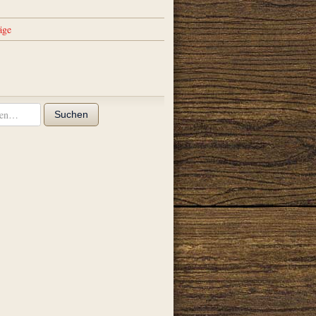
äge
Suchen