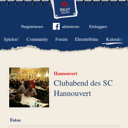
Registrieren
aktivieren
Einloggen
Spielen!
Community
Forum
Ehrentribüne
Kalender
Hannouvert
Clubabend des SC
Hannouvert
Fotos