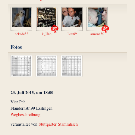
dekade52
k_Uno
Litti69
samson50
Fotos
23. Juli 2015, um 18:00
Vier Peh
Flandernstr.99 Esslingen
Wegbeschreibung
veranstaltet von
Stuttgarter Stammtisch