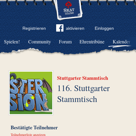
Registrieren
aktivieren
Einloggen
Spielen!
Community
Forum
Ehrentribüne
Kalender
Stuttgarter Stammtisch
116. Stuttgarter
Stammtisch
Bestätigte Teilnehmer
Teilnehmerliste anzeigen