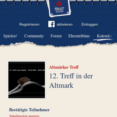
Registrieren
aktivieren
Einloggen
Spielen!
Community
Forum
Ehrentribüne
Kalender
Altmärker Treff
12. Treff in der
Altmark
Bestätigte Teilnehmer
Teilnehmerliste anzeigen