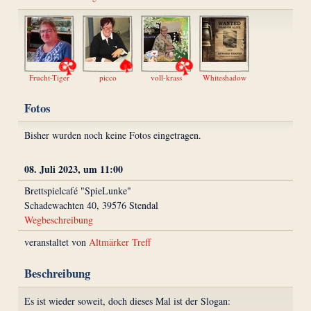
Frucht-Tiger
picco
voll-krass
Whiteshadow
Fotos
Bisher wurden noch keine Fotos eingetragen.
08. Juli 2023, um 11:00
Brettspielcafé "SpieLunke"
Schadewachten 40, 39576 Stendal
Wegbeschreibung
veranstaltet von
Altmärker Treff
Beschreibung
Es ist wieder soweit, doch dieses Mal ist der Slogan: