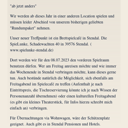
"ab jetzt anders"
Wir werden ab dieses Jahr in einer anderen Location spielen und
müssen leider Abschied von unserem bisherigen geliebten
"Rundumpaket" nehmen.
Unser neuer Treffpunkt ist ein Brettspielcafé in Stendal. Die
SpieLunke, Schadewachten 40 in 39576 Stendal. (
www.spielunke-stendal.de)
Dort werden wir für den 08.07.2023 den vorderen Spielraum
benutzen dürfen. Wer am Freitag anreisen möchte und wie immer
das Wochenende in Stendal verbringen möchte, kann dieses gerne
tun. Auch bestünde natürlich die Möglichkeit, sich ebenfalls am
Freitagabend im Spielecafé zu treffen (Aufenthalt je nach
Eintrittspreis, die Tischreservierung könnte ich je nach Wissen der
Personenanzahl übernehmen) oder einen kulturellen Freitagabend
(es gibt ein kleines Theaterstück, für Infos hierzu schreibt mich
einfach an) verbringen.
Für Übernachtungen via Wohnwagen, wäre der Schützenplatz
geeignet. Auch gibt es in Stendal Pensionen und Hotels.