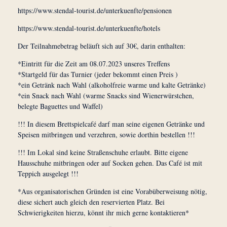
https://www.stendal-tourist.de/unterkuenfte/pensionen
https://www.stendal-tourist.de/unterkuenfte/hotels
Der Teilnahmebetrag beläuft sich auf 30€, darin enthalten:
*Eintritt für die Zeit am 08.07.2023 unseres Treffens
*Startgeld für das Turnier (jeder bekommt einen Preis )
*ein Getränk nach Wahl (alkoholfreie warme und kalte Getränke)
*ein Snack nach Wahl (warme Snacks sind Wienerwürstchen,
belegte Baguettes und Waffel)
!!! In diesem Brettspielcafé darf man seine eigenen Getränke und
Speisen mitbringen und verzehren, sowie dorthin bestellen !!!
!!! Im Lokal sind keine Straßenschuhe erlaubt. Bitte eigene
Hausschuhe mitbringen oder auf Socken gehen. Das Café ist mit
Teppich ausgelegt !!!
*Aus organisatorischen Gründen ist eine Vorabüberweisung nötig,
diese sichert auch gleich den reservierten Platz. Bei
Schwierigkeiten hierzu, könnt ihr mich gerne kontaktieren*