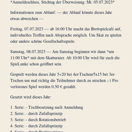
*Anmeldeschluss, Stichtag der Überweisung: Mi. 05.07.2023*
Informationen zum Ablauf: --- der Ablauf könnte dieses Jahr
etwas abweichen ---
Freitag, 07.07.2023 --- ab 16:00 Uhr macht das Brettspielcafé auf,
individuelles Treffen nach Absprache möglich. Um Skat zu spielen
oder andere schöne Gesellschaftsspiele.
Samstag, 08.07.2023 --- Am Samstag beginnen wir dann *um
11:00 Uhr* mit dem Skatturnier. Ab 10:00 Uhr wird für euch die
SpieLunke schon geöffnet sein.
Gespielt werden dieses Jahr 5×20 bei 4er-Tischen/5x15 bei 3er-
Tischen um mal richtig die Teilnehmer durch zu mischen ;-) Pro
verlorenes Spiel werden 0,50 € gezahlt.
Gesetzt wird dieses Jahr:
1. Serie: - Tischbesetzung nach Anmeldung
2. Serie: - durch Zufallsprinzip
3. Serie: - durch Rotationsbetrieb
4. Serie: - durch Zufallsprinzip
5. Serie: - durch Punktesetzung