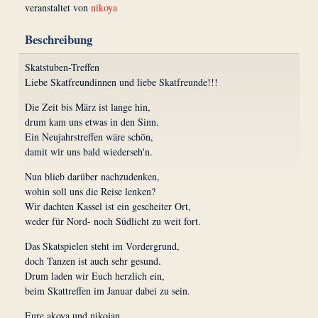
veranstaltet von
nikoya
Beschreibung
Skatstuben-Treffen
Liebe Skatfreundinnen und liebe Skatfreunde!!!
Die Zeit bis März ist lange hin,
drum kam uns etwas in den Sinn.
Ein Neujahrstreffen wäre schön,
damit wir uns bald wiederseh'n.
Nun blieb darüber nachzudenken,
wohin soll uns die Reise lenken?
Wir dachten Kassel ist ein gescheiter Ort,
weder für Nord- noch Südlicht zu weit fort.
Das Skatspielen steht im Vordergrund,
doch Tanzen ist auch sehr gesund.
Drum laden wir Euch herzlich ein,
beim Skattreffen im Januar dabei zu sein.
Eure akoya und nikojan