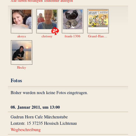
Alle sieben bestätigten Teilnehmer anzeigen
akoya
chrisssy
frank-1306
Grand-Hand-66
Hecky
Fotos
Bisher wurden noch keine Fotos eingetragen.
08. Januar 2011, um 13:00
Gudrun Horn Cafe Märchenstube
Lentzstr. 15 37235 Hessisch Lichtenau
Wegbeschreibung