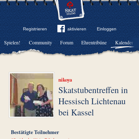
Registrieren
aktivieren
Einloggen
Spielen!
Community
Forum
Ehrentribüne
Kalender
nikoya
Skatstubentreffen in
Hessisch Lichtenau
bei Kassel
Bestätigte Teilnehmer