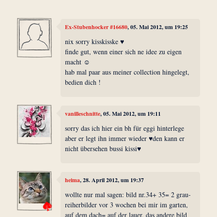
Ex-Stubenhocker #16680
, 05. Mai 2012, um 19:25
nix sorry kisskisske ♥
finde gut, wenn einer sich ne idee zu eigen
macht ☺
hab mal paar aus meiner collection hingelegt,
bedien dich !
vanilleschnitte
, 05. Mai 2012, um 19:11
sorry das ich hier ein bh für eggi hinterlege
aber er legt ihn immer wieder ♥den kann er
nicht übersehen bussi kissi♥
heima
, 28. April 2012, um 19:37
wollte nur mal sagen: bild nr.34+ 35= 2 grau-
reiherbilder vor 3 wochen bei mir im garten,
auf dem dach= auf der lauer, das andere bild