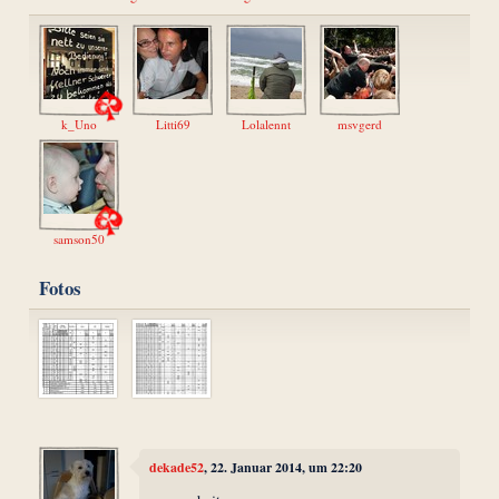
k_Uno
Litti69
Lolalennt
msvgerd
samson50
Fotos
dekade52
, 22. Januar 2014, um 22:20