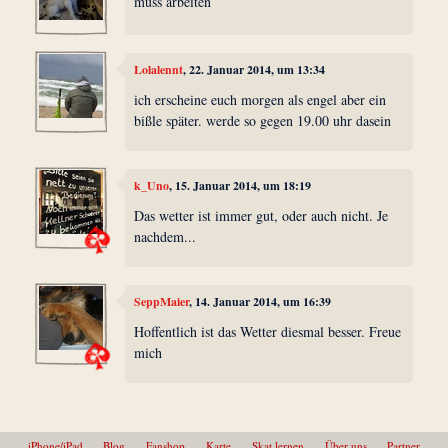
muss arbeiten
Lolalennt
, 22. Januar 2014, um 13:34
ich erscheine euch morgen als engel aber ein
bißle später. werde so gegen 19.00 uhr dasein
k_Uno
, 15. Januar 2014, um 18:19
Das wetter ist immer gut, oder auch nicht. Je
nachdem...
SeppMaier
, 14. Januar 2014, um 16:39
Hoffentlich ist das Wetter diesmal besser. Freue
mich
iPhone/iPad
Blog
Fanshop
Karte
Skat lernen
Über uns
Partner