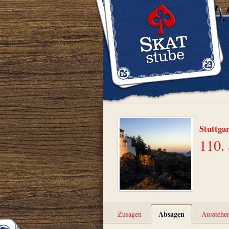
Stuttga
110. 
Absagen
Zusagen
Ausstehe