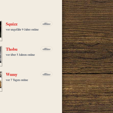
Squizz
offline
vor ungefähr 9 Jahre online
Thobu
offline
vor über 5 Jahren online
Wumy
offline
vor 7 Tagen online