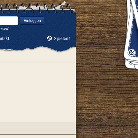
Einloggen
gessen?
ntakt
Spielen!