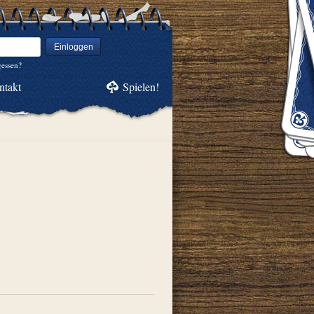
Einloggen
gessen?
ntakt
Spielen!