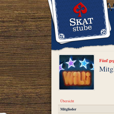
Fünf ge
Mitg
Übersicht
Mitglieder