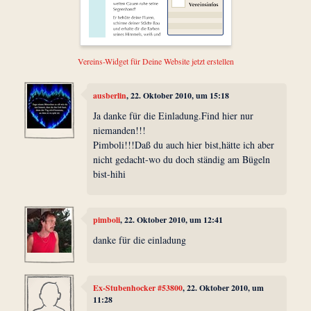
Vereins-Widget für Deine Website jetzt erstellen
ausberlin
, 22. Oktober 2010, um 15:18
Ja danke für die Einladung.Find hier nur
niemanden!!!
Pimboli!!!Daß du auch hier bist,hätte ich aber
nicht gedacht-wo du doch ständig am Bügeln
bist-hihi
pimboli
, 22. Oktober 2010, um 12:41
danke für die einladung
Ex-Stubenhocker #53800
, 22. Oktober 2010, um
11:28