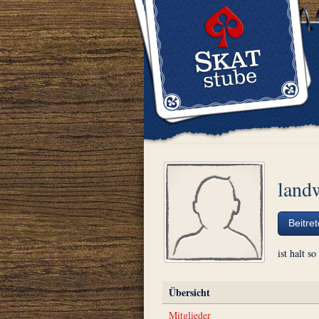
landw
Beitre
ist halt so
Übersicht
Mitglieder