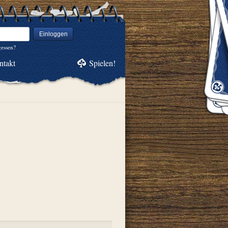
Einloggen
gessen?
ntakt
Spielen!