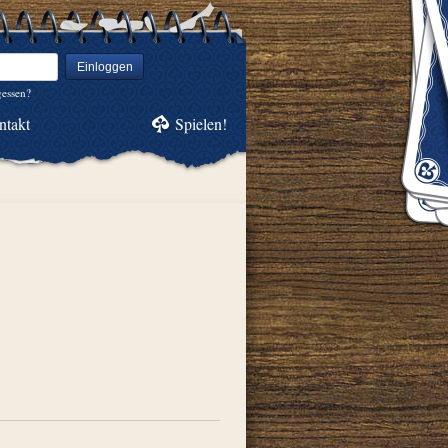
Einloggen
gessen?
ntakt
Spielen!