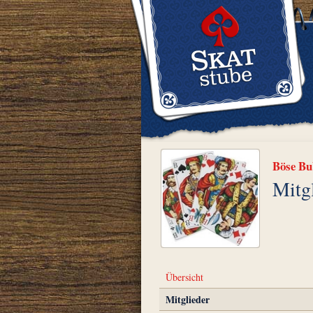
Böse Bu
Mitg
Übersicht
Mitglieder