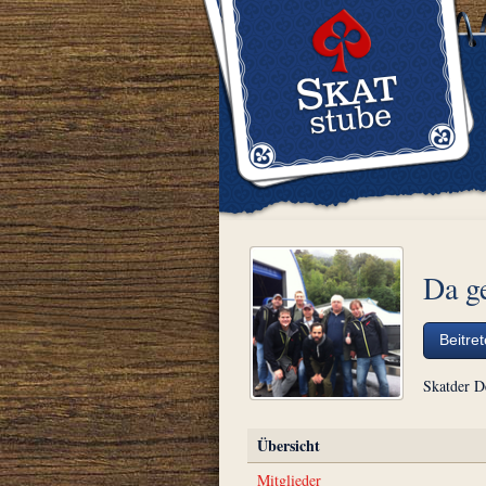
Da g
Beitre
Skatder D
Übersicht
Mitglieder