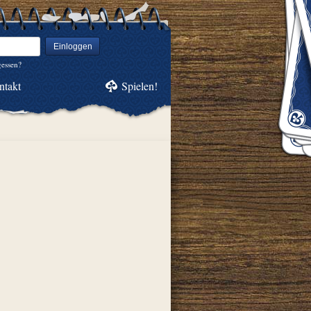
Einloggen
gessen?
ntakt
Spielen!