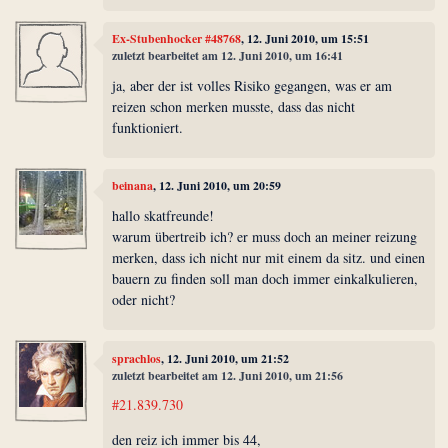
Ex-Stubenhocker #48768
, 12. Juni 2010, um 15:51
zuletzt bearbeitet am 12. Juni 2010, um 16:41
ja, aber der ist volles Risiko gegangen, was er am
reizen schon merken musste, dass das nicht
funktioniert.
beinana
, 12. Juni 2010, um 20:59
hallo skatfreunde!
warum übertreib ich? er muss doch an meiner reizung
merken, dass ich nicht nur mit einem da sitz. und einen
bauern zu finden soll man doch immer einkalkulieren,
oder nicht?
sprachlos
, 12. Juni 2010, um 21:52
zuletzt bearbeitet am 12. Juni 2010, um 21:56
#21.839.730
den reiz ich immer bis 44,