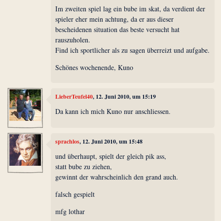
Im zweiten spiel lag ein bube im skat, da verdient der
spieler eher mein achtung, da er aus dieser
bescheidenen situation das beste versucht hat
rauszuholen.
Find ich sportlicher als zu sagen überreizt und aufgabe.
Schönes wochenende, Kuno
LieberTeufel40
, 12. Juni 2010, um 15:19
Da kann ich mich Kuno nur anschliessen.
sprachlos
, 12. Juni 2010, um 15:48
und überhaupt, spielt der gleich pik ass,
statt bube zu ziehen,
gewinnt der wahrscheinlich den grand auch.
falsch gespielt
mfg lothar