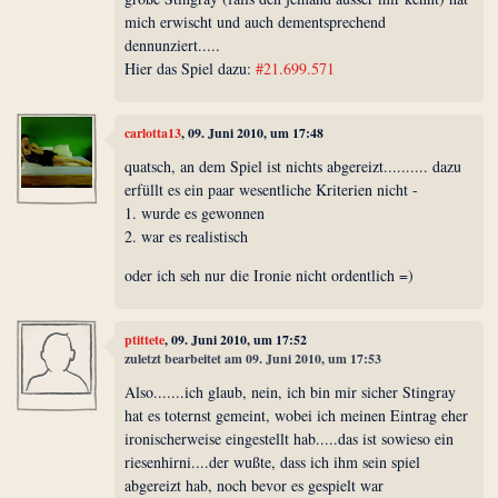
mich erwischt und auch dementsprechend
dennunziert.....
Hier das Spiel dazu:
#21.699.571
carlotta13
, 09. Juni 2010, um 17:48
quatsch, an dem Spiel ist nichts abgereizt.......... dazu
erfüllt es ein paar wesentliche Kriterien nicht -
1. wurde es gewonnen
2. war es realistisch
oder ich seh nur die Ironie nicht ordentlich =)
ptittete
, 09. Juni 2010, um 17:52
zuletzt bearbeitet am 09. Juni 2010, um 17:53
Also.......ich glaub, nein, ich bin mir sicher Stingray
hat es toternst gemeint, wobei ich meinen Eintrag eher
ironischerweise eingestellt hab.....das ist sowieso ein
riesenhirni....der wußte, dass ich ihm sein spiel
abgereizt hab, noch bevor es gespielt war