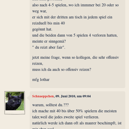
also nach 4-5 spielen,.wo ich immmer bei 20 oder so
weg war,
er sich mit der dritten am tisch in jedem spiel ein
reizduell bis min 40
gegönnt hat.
und die beiden dann von 5 spielen 4 verloren hatten,
meinte er sinngemä?
" du reizt aber fair".
jetzt meine frage, wenn so kollegen, die sehr offensiv
reizen,
muss ich da auch so offensiv reizen?
mfg lothar
Schnaeppchen
, 09. Juni 2010, um 09:04
warum, solltest du.???
ich mache mit 40 bis über 50% spielern die meisten
taler,weil die jedes zweite spiel verlieren.
natürlich werde ich dann oft als maurer beschimpft, ist
mir aber egal.