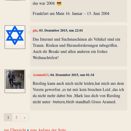
das war 2004
Frankfurt am Main 16. Januar – 13. Juni 2004
giu
, 03. Dezember 2015, um 22:01
Das Internet und Suchmaschinen als Vehikel sind ein
Traum. Risiken und Herausforderungen inbegriffen.
Auch dir Breaki und allen anderen ein frohes
Weihnachtsfest!
Aramed13
, 04. Dezember 2015, um 01:34
Riesling kann auch mich nicht leiden,hat mich aus dem
Verein geworfen ,es tut mir kein bisschen Leid ,das ich
da nicht mehr dabei bin ,Mark lass dich von Riesling
nicht unter -buttern,bleib standhaft.Gruss Aramed.
Weiter
1
2
»
zur Übersicht
•
zum Anfang der Seite