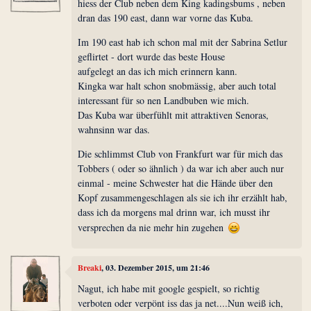
hiess der Club neben dem King kadingsbums , neben
dran das 190 east, dann war vorne das Kuba.
Im 190 east hab ich schon mal mit der Sabrina Setlur
geflirtet - dort wurde das beste House
aufgelegt an das ich mich erinnern kann.
Kingka war halt schon snobmässig, aber auch total
interessant für so nen Landbuben wie mich.
Das Kuba war überfühlt mit attraktiven Senoras,
wahnsinn war das.
Die schlimmst Club von Frankfurt war für mich das
Tobbers ( oder so ähnlich ) da war ich aber auch nur
einmal - meine Schwester hat die Hände über den
Kopf zusammengeschlagen als sie ich ihr erzählt hab,
dass ich da morgens mal drinn war, ich musst ihr
versprechen da nie mehr hin zugehen
Breaki
, 03. Dezember 2015, um 21:46
Nagut, ich habe mit google gespielt, so richtig
verboten oder verpönt iss das ja net....Nun weiß ich,