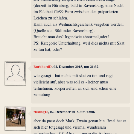
(derzeit in Nürnberg, bald in Ravensburg, eine Nacht
im Feldbett für99 Euro zwischen den präparierten
Leichen zu schlafen.
Kann auch als Weihnachtsgeschenk vergeben werden.
(Quelle u.a. Südfinder Ravensburg).
Braucht man das? Irgendwie abnormal,oder?
PS: Kategorie Unterhaltung, weil dies nichts mit Skat
zu tun hat, oder?
BurkhardD
, 02. Dezember 2015, um 21:32
wie gesagt - hat nichts mit skat zu tun und regt
vielleicht auf, aber was soll es - keiner muss
teilnehmen, körperwelten an sich sind schon eine
zumutung
riesling15
, 02. Dezember 2015, um 22:06
aber da passt doch Mark_Twain genau hin. 3mal hat er
sich hier totgesagt und viermal wundersam
auferstanden .-)))) Also...... wozu die Aufregung