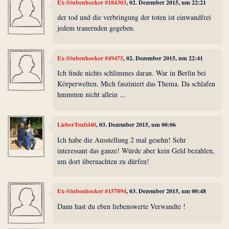
Ex-Stubenhocker #184303
, 02. Dezember 2015, um 22:21
der tod und die verbringung der toten ist einwandfrei
jedem trauernden gegeben.
Ex-Stubenhocker #49475
, 02. Dezember 2015, um 22:41
Ich finde nichts schlimmes daran. War in Berlin bei
Körperwelten. Mich fasziniert das Thema. Da schlafen
hmmmm nicht allein ...
LieberTeufel40
, 03. Dezember 2015, um 00:06
Ich habe die Ausstellung 2 mal gesehn! Sehr
interessant das ganze! Würde aber kein Geld bezahlen,
um dort übernachten zu dürfen!
Ex-Stubenhocker #157894
, 03. Dezember 2015, um 00:48
Dann hast du eben liebenswerte Verwandte !