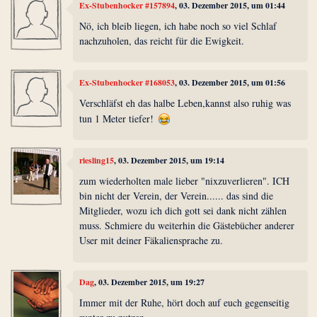
Ex-Stubenhocker #157894
, 03. Dezember 2015, um 01:44
Nö, ich bleib liegen, ich habe noch so viel Schlaf
nachzuholen, das reicht für die Ewigkeit.
Ex-Stubenhocker #168053
, 03. Dezember 2015, um 01:56
Verschläfst eh das halbe Leben,kannst also ruhig was
tun 1 Meter tiefer!
riesling15
, 03. Dezember 2015, um 19:14
zum wiederholten male lieber "nixzuverlieren". ICH
bin nicht der Verein, der Verein...... das sind die
Mitglieder, wozu ich dich gott sei dank nicht zählen
muss. Schmiere du weiterhin die Gästebücher anderer
User mit deiner Fäkaliensprache zu.
Dag
, 03. Dezember 2015, um 19:27
Immer mit der Ruhe, hört doch auf euch gegenseitig