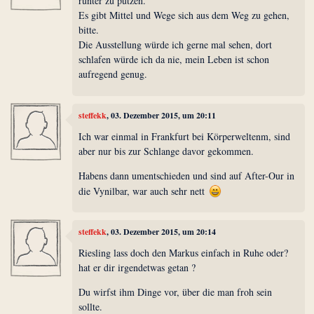
runter zu putzen.
Es gibt Mittel und Wege sich aus dem Weg zu gehen,
bitte.
Die Ausstellung würde ich gerne mal sehen, dort
schlafen würde ich da nie, mein Leben ist schon
aufregend genug.
steffekk
, 03. Dezember 2015, um 20:11
Ich war einmal in Frankfurt bei Körperweltenm, sind
aber nur bis zur Schlange davor gekommen.
Habens dann umentschieden und sind auf After-Our in
die Vynilbar, war auch sehr nett
steffekk
, 03. Dezember 2015, um 20:14
Riesling lass doch den Markus einfach in Ruhe oder?
hat er dir irgendetwas getan ?
Du wirfst ihm Dinge vor, über die man froh sein
sollte.