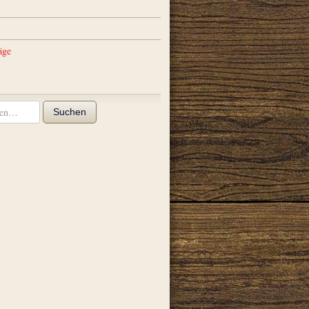
äge
Suchen