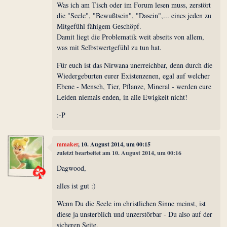
Was ich am Tisch oder im Forum lesen muss, zerstört
die "Seele", "Bewußtsein", "Dasein",... eines jeden zu
Mitgefühl fähigem Geschöpf.
Damit liegt die Problematik weit abseits von allem,
was mit Selbstwertgefühl zu tun hat.
Für euch ist das Nirwana unerreichbar, denn durch die
Wiedergeburten eurer Existenzenen, egal auf welcher
Ebene - Mensch, Tier, Pflanze, Mineral - werden eure
Leiden niemals enden, in alle Ewigkeit nicht!
:-P
mmaker
, 10. August 2014, um 00:15
zuletzt bearbeitet am 10. August 2014, um 00:16
Dagwood,
alles ist gut :)
Wenn Du die Seele im christlichen Sinne meinst, ist
diese ja unsterblich und unzerstörbar - Du also auf der
sicheren Seite.