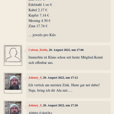
Edelstahl 1.oo €
Kabel 2.17 €
Kupfer 7.14 €
Messing 4.50 €
Zinn 17.74 €
... jeweils pro Kilo
Cabeza_Doble
, 20. August 2022, um 17:06
Immerhin ist Klaus schon seit heute Mitglied.Kennt
sich offenbar aus.
Johnny_5
, 20. August 2022, um 17:12
Ich vertick am meisten Zink. Haste gar net dabei!
Naja, bring ich dir Alu mit.....
Johnny_5
, 20. August 2022, um 17:20
Altblei 0,8o€/kg