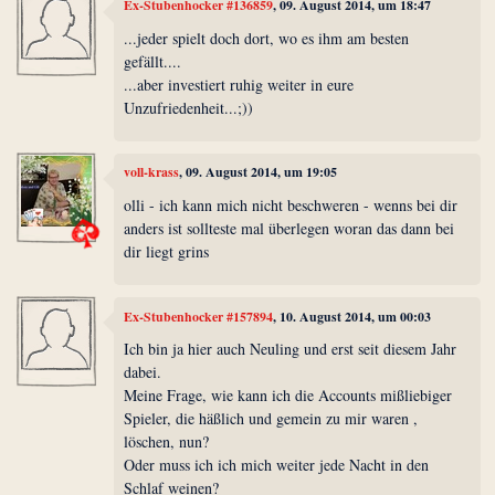
Ex-Stubenhocker #136859
, 09. August 2014, um 18:47
...jeder spielt doch dort, wo es ihm am besten
gefällt....
...aber investiert ruhig weiter in eure
Unzufriedenheit...;))
voll-krass
, 09. August 2014, um 19:05
olli - ich kann mich nicht beschweren - wenns bei dir
anders ist sollteste mal überlegen woran das dann bei
dir liegt grins
Ex-Stubenhocker #157894
, 10. August 2014, um 00:03
Ich bin ja hier auch Neuling und erst seit diesem Jahr
dabei.
Meine Frage, wie kann ich die Accounts mißliebiger
Spieler, die häßlich und gemein zu mir waren ,
löschen, nun?
Oder muss ich ich mich weiter jede Nacht in den
Schlaf weinen?