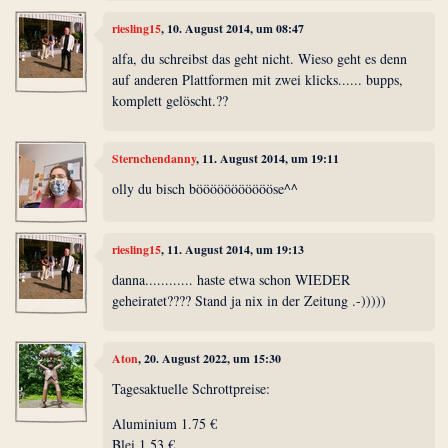
riesling15
, 10. August 2014, um 08:47
alfa, du schreibst das geht nicht. Wieso geht es denn
auf anderen Plattformen mit zwei klicks...... bupps,
komplett gelöscht.??
Sternchendanny
, 11. August 2014, um 19:11
olly du bisch böööööööööööse^^
riesling15
, 11. August 2014, um 19:13
danna............ haste etwa schon WIEDER
geheiratet???? Stand ja nix in der Zeitung .-)))))
Aton
, 20. August 2022, um 15:30
Tagesaktuelle Schrottpreise:
Aluminium 1.75 €
Blei 1.53 €