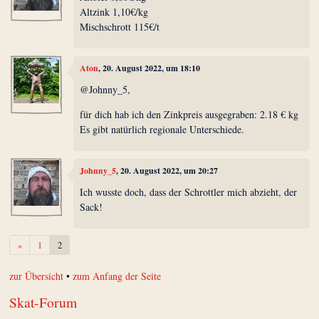
Altzink 1,10€/kg
Mischschrott 115€/t
Aton
, 20. August 2022, um 18:10
@Johnny_5,
für dich hab ich den Zinkpreis ausgegraben: 2.18 € kg
Es gibt natürlich regionale Unterschiede.
Johnny_5
, 20. August 2022, um 20:27
Ich wusste doch, dass der Schrottler mich abzieht, der
Sack!
Zurück
«
1
2
zur Übersicht
•
zum Anfang der Seite
Skat-Forum