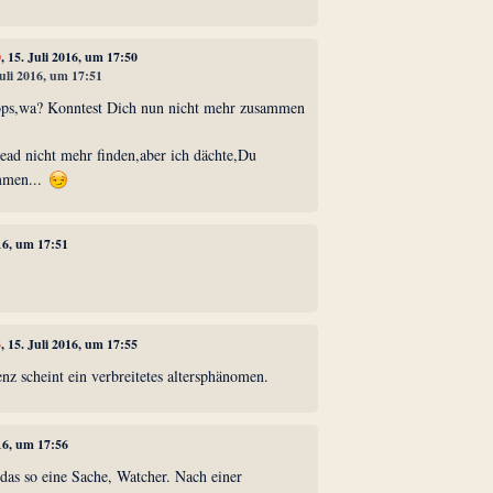
0
, 15. Juli 2016, um 17:50
Juli 2016, um 17:51
ops,wa? Konntest Dich nun nicht mehr zusammen
read nicht mehr finden,aber ich dächte,Du
mmen...
016, um 17:51
3
, 15. Juli 2016, um 17:55
z scheint ein verbreitetes altersphänomen.
016, um 17:56
das so eine Sache, Watcher. Nach einer