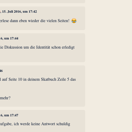
0
, 15. Juli 2016, um 17:42
rlese dann eben wieder die vielen Seiten!
016, um 17:44
ie Diskussion um die Identität schon erledigt
46
 auf Seite 10 in deinem Skatbuch Zeile 5 das
 mehr?
016, um 17:47
Aufgabe, ich werde keine Antwort schuldig