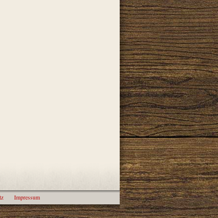
tz
Impressum