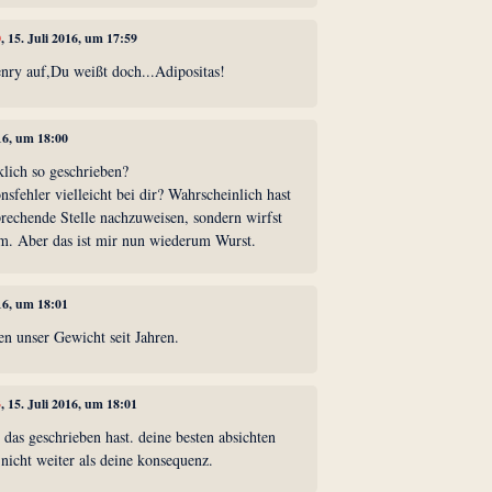
0
, 15. Juli 2016, um 17:59
nry auf,Du weißt doch...Adipositas!
016, um 18:00
klich so geschrieben?
nsfehler vielleicht bei dir? Wahrscheinlich hast
prechende Stelle nachzuweisen, sondern wirfst
m. Aber das ist mir nun wiederum Wurst.
016, um 18:01
en unser Gewicht seit Jahren.
3
, 15. Juli 2016, um 18:01
 das geschrieben hast. deine besten absichten
nicht weiter als deine konsequenz.