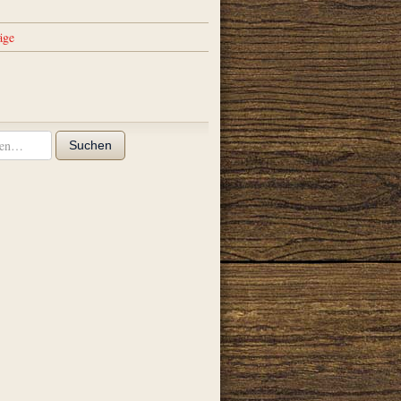
äge
Suchen