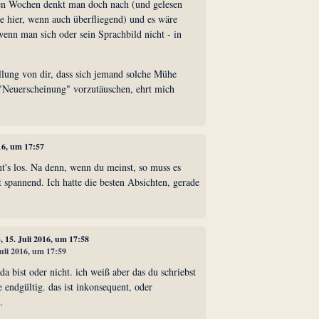
en Wochen denkt man doch nach (und gelesen
e hier, wenn auch überfliegend) und es wäre
enn man sich oder sein Sprachbild nicht - in
llung von dir, dass sich jemand solche Mühe
"Neuerscheinung" vorzutäuschen, ehrt mich
016, um 17:57
's los. Na denn, wenn du meinst, so muss es
 spannend. Ich hatte die besten Absichten, gerade
3
, 15. Juli 2016, um 17:58
Juli 2016, um 17:59
da bist oder nicht. ich weiß aber das du schriebst
 endgültig. das ist inkonsequent, oder
.