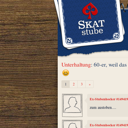
Unterhaltung
: 60-er, weil das
Weiter
1
2
3
»
Ex-Stubenhocker #14941
zum austoben....
Ex-Stubenhocker #14941