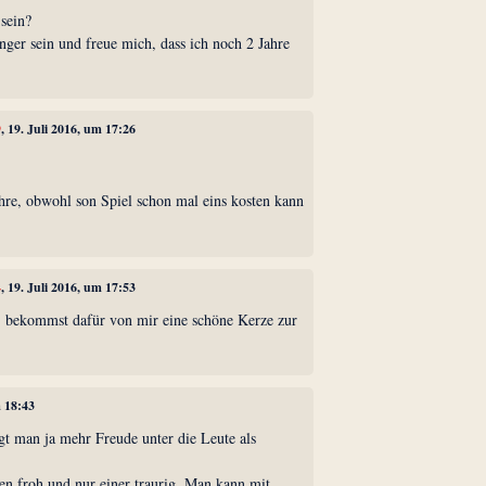
 sein?
ger sein und freue mich, dass ich noch 2 Jahre
9
, 19. Juli 2016, um 17:26
hre, obwohl son Spiel schon mal eins kosten kann
4
, 19. Juli 2016, um 17:53
, bekommst dafür von mir eine schöne Kerze zur
m 18:43
gt man ja mehr Freude unter die Leute als
en froh und nur einer traurig. Man kann mit