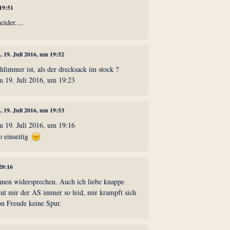
 19:51
eider....
8
, 19. Juli 2016, um 19:52
chlimmer ist, als der drecksack im stock ?
m 19. Juli 2016, um 19:23
8
, 19. Juli 2016, um 19:53
m 19. Juli 2016, um 19:16
o einseitig
 20:16
hnen widersprechen. Auch ich liebe knappe
 tut mir der AS immer so leid, mir krampft sich
n Freude keine Spur.