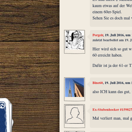
kaum etwas auf der Welt
einem 60er-Spiel.
Sehen Sie es doch mal v
Porgeir
, 19. Juli 2016, um
zuletzt bearbeitet am 19. 
Hier wird sich so gut w
60 erreicht haben.
Dafür ist ja der 61-er T
Bine60
, 19. Juli 2016, um
also ICH kann das gut,
Ex-Stubenhocker #15982
Mal verliert man, mal 