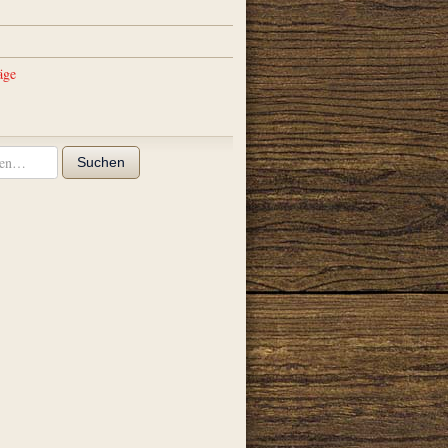
äge
Suchen