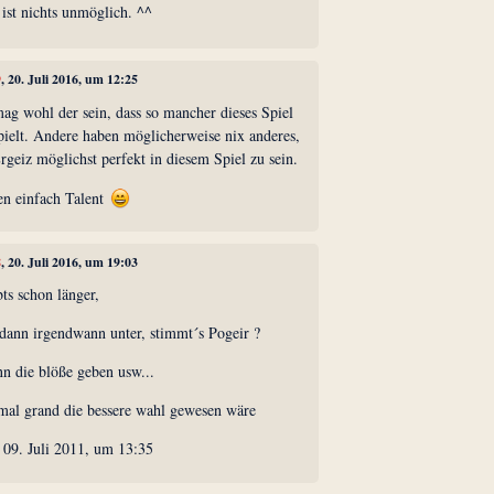
ist nichts unmöglich. ^^
9
, 20. Juli 2016, um 12:25
ag wohl der sein, dass so mancher dieses Spiel
pielt. Andere haben möglicherweise nix anderes,
rgeiz möglichst perfekt in diesem Spiel zu sein.
en einfach Talent
8
, 20. Juli 2016, um 19:03
bts schon länger,
 dann irgendwann unter, stimmt´s Pogeir ?
nn die blöße geben usw...
mal grand die bessere wahl gewesen wäre
 09. Juli 2011, um 13:35