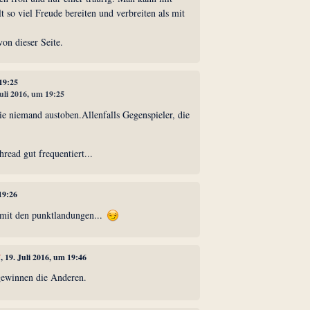
 so viel Freude bereiten und verbreiten als mit
on dieser Seite.
 19:25
Juli 2016, um 19:25
ie niemand austoben.Allenfalls Gegenspieler, die
hread gut frequentiert...
 19:26
 mit den punktlandungen...
7
, 19. Juli 2016, um 19:46
gewinnen die Anderen.