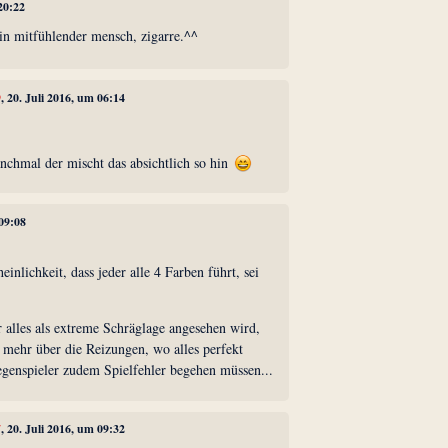
 20:22
ein mitfühlender mensch, zigarre.^^
9
, 20. Juli 2016, um 06:14
nchmal der mischt das absichtlich so hin
 09:08
inlichkeit, dass jeder alle 4 Farben führt, sei
 alles als extreme Schräglage angesehen wird,
 mehr über die Reizungen, wo alles perfekt
egenspieler zudem Spielfehler begehen müssen...
7
, 20. Juli 2016, um 09:32