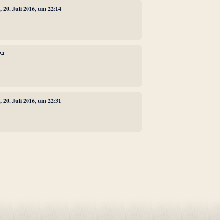
8
, 20. Juli 2016, um 22:14
24
8
, 20. Juli 2016, um 22:31