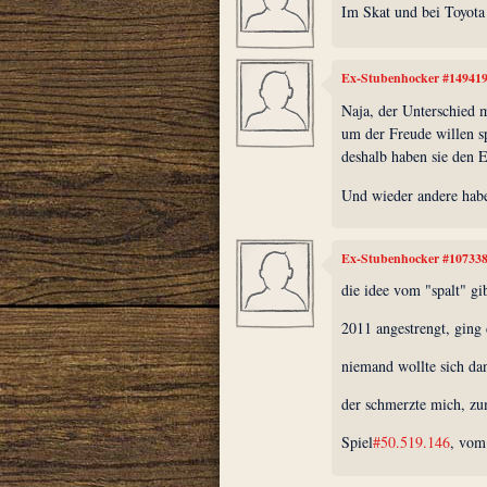
Im Skat und bei Toyota 
Ex-Stubenhocker #14941
Naja, der Unterschied m
um der Freude willen s
deshalb haben sie den E
Und wieder andere hab
Ex-Stubenhocker #10733
die idee vom "spalt" gi
2011 angestrengt, ging
niemand wollte sich da
der schmerzte mich, zu
Spiel
#50.519.146
, vom