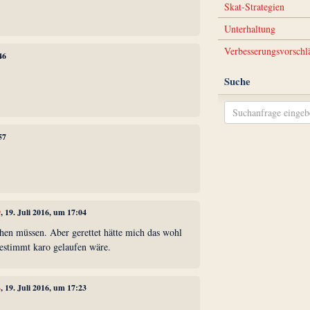
Skat-Strategien
Unterhaltung
Verbesserungsvorschl
46
Suche
57
9
, 19. Juli 2016, um 17:04
ehen müssen. Aber gerettet hätte mich das wohl
bestimmt karo gelaufen wäre.
4
, 19. Juli 2016, um 17:23