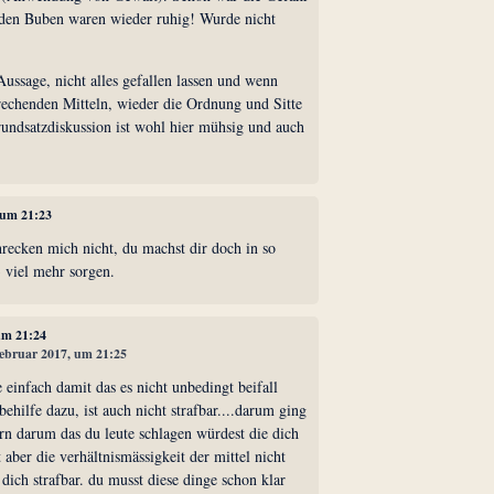
nden Buben waren wieder ruhig! Wurde nicht
ussage, nicht alles gefallen lassen und wenn
rechenden Mitteln, wieder die Ordnung und Sitte
rundsatzdiskussion ist wohl hier mühsig und auch
, um 21:23
hrecken mich nicht, du machst dir doch in so
 viel mehr sorgen.
 um 21:24
 Februar 2017, um 21:25
e einfach damit das es nicht unbedingt beifall
behilfe dazu, ist auch nicht strafbar....darum ging
ern darum das du leute schlagen würdest die dich
t aber die verhältnismässigkeit der mittel nicht
ich strafbar. du musst diese dinge schon klar