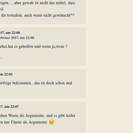
gen.....aber gewalt ist nicht das mittel, dass
il.
 dir trotzdem, auch wenn nicht gewünscht^^
017, um 22:00
 Februar 2017, um 22:00
 eher,hat es geholfen und wenn ja,wem ?
..
 um 22:02
ohrfeige bekommen...das ist doch schon mal
017, um 22:07
tehen Worte als Argumente, und es gibt leider
hen nur Fäuste als Argumente