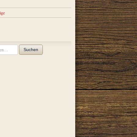
äge
Suchen