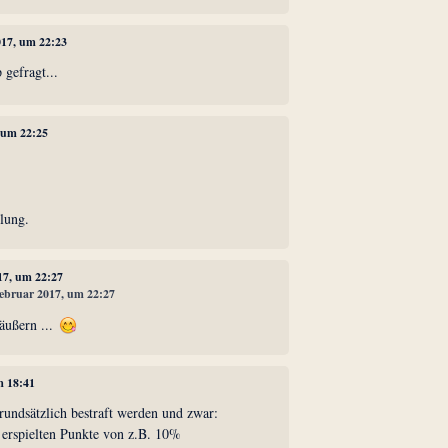
017, um 22:23
 gefragt...
, um 22:25
llung.
017, um 22:27
 Februar 2017, um 22:27
 äußern ...
m 18:41
rundsätzlich bestraft werden und zwar:
 erspielten Punkte von z.B. 10%