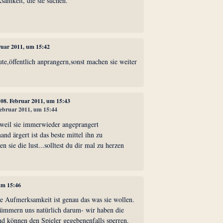
samkeit, die sie suchen.
bruar 2011, um 15:42
te,öffentlich anprangern,sonst machen sie weiter
, 08. Februar 2011, um 15:43
 Februar 2011, um 15:44
 weil sie immerwieder angeprangert
nd ärgert ist das beste mittel ihn zu
en sie die lust...solltest du dir mal zu herzen
 um 15:46
ie Aufmerksamkeit ist genau das was sie wollen.
 kümmern uns natürlich darum- wir haben die
nd können den Spieler gegebenenfalls sperren.