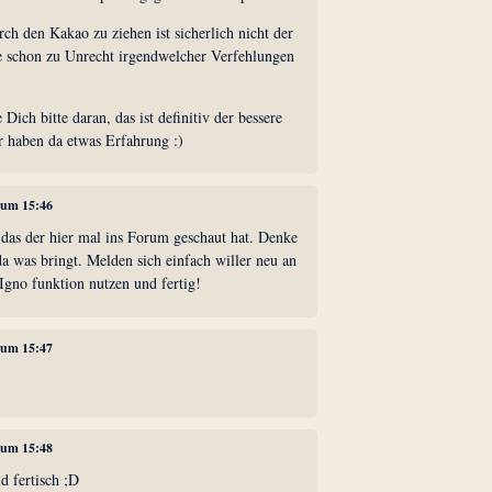
rch den Kakao zu ziehen ist sicherlich nicht der
 schon zu Unrecht irgendwelcher Verfehlungen
Dich bitte daran, das ist definitiv der bessere
r haben da etwas Erfahrung :)
, um 15:46
 das der hier mal ins Forum geschaut hat. Denke
da was bringt. Melden sich einfach willer neu an
 Igno funktion nutzen und fertig!
, um 15:47
, um 15:48
ld fertisch ;D