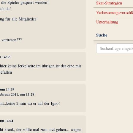
s die Spieler gesperrt werden!
Skat-Strategien
och da!
Verbesserungsvorschl
g für alle Mitglieder!
Unterhaltung
Suche
 vertreten???
m 14:35
 hier keine ferkelseite im übrigen ist der eine mir
efallen
, um 14:39
 Februar 2011, um 15:28
nt..keine 2 min wa er auf der Igno!
 um 14:41
echt krank, der sollte mal zum arzt gehen... wegen