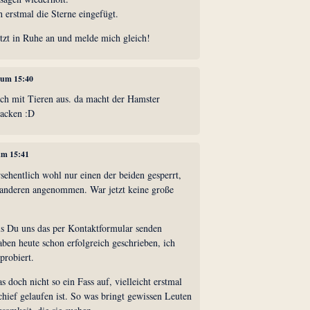
 erstmal die Sterne eingefügt.
etzt in Ruhe an und melde mich gleich!
, um 15:40
ich mit Tieren aus. da macht der Hamster
Backen :D
 um 15:41
sehentlich wohl nur einen der beiden gesperrt,
s anderen angenommen. War jetzt keine große
als Du uns das per Kontaktformular senden
aben heute schon erfolgreich geschrieben, ich
probiert.
 doch nicht so ein Fass auf, vielleicht erstmal
hief gelaufen ist. So was bringt gewissen Leuten