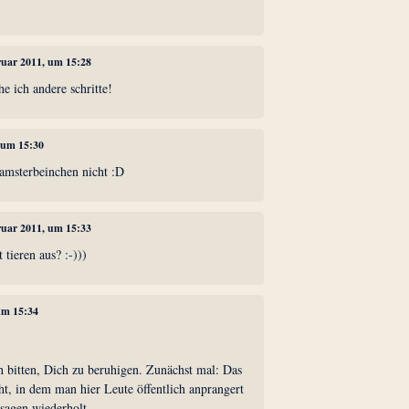
bruar 2011, um 15:28
he ich andere schritte!
, um 15:30
msterbeinchen nicht :D
bruar 2011, um 15:33
 tieren aus? :-)))
 um 15:34
h bitten, Dich zu beruhigen. Zunächst mal: Das
cht, in dem man hier Leute öffentlich anprangert
sagen wiederholt.