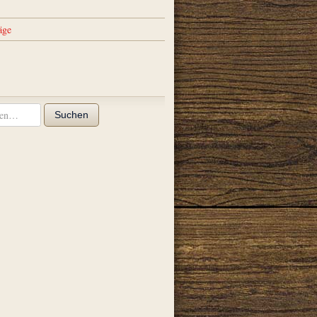
äge
Suchen