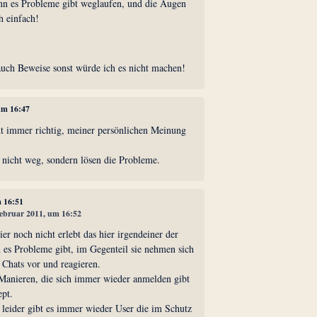
enn es Probleme gibt weglaufen, und die Augen
h einfach!
 auch Beweise sonst würde ich es nicht machen!
 um 16:47
cht immer richtig, meiner persönlichen Meinung
 nicht weg, sondern lösen die Probleme.
m 16:51
 Februar 2011, um 16:52
er noch nicht erlebt das hier irgendeiner der
es Probleme gibt, im Gegenteil sie nehmen sich
 Chats vor und reagieren.
anieren, die sich immer wieder anmelden gibt
ept.
 leider gibt es immer wieder User die im Schutz