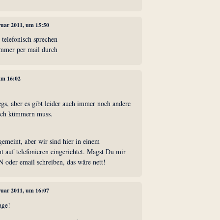
bruar 2011, um 15:50
 telefonisch sprechen
ummer per mail durch
 um 16:02
gs, aber es gibt leider auch immer noch andere
ich kümmern muss.
 gemeint, aber wir sind hier in einem
 auf telefonieren eingerichtet. Magst Du mir
PN oder email schreiben, das wäre nett!
bruar 2011, um 16:07
age!