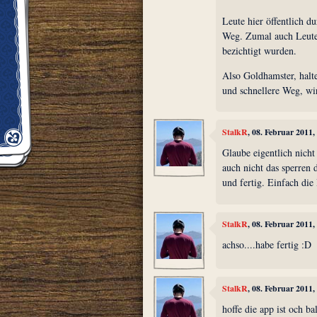
Leute hier öffentlich du
Weg. Zumal auch Leute
bezichtigt wurden.
Also Goldhamster, halte 
und schnellere Weg, wi
StalkR
, 08. Februar 2011
Glaube eigentlich nicht
auch nicht das sperren 
und fertig. Einfach die
StalkR
, 08. Februar 2011
achso....habe fertig :D
StalkR
, 08. Februar 2011
hoffe die app ist och ba