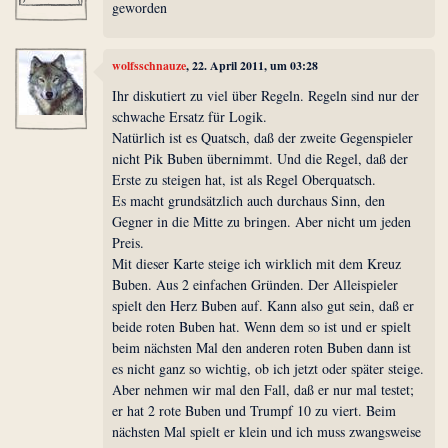
geworden
wolfsschnauze
, 22. April 2011, um 03:28
Ihr diskutiert zu viel über Regeln. Regeln sind nur der
schwache Ersatz für Logik.
Natürlich ist es Quatsch, daß der zweite Gegenspieler
nicht Pik Buben übernimmt. Und die Regel, daß der
Erste zu steigen hat, ist als Regel Oberquatsch.
Es macht grundsätzlich auch durchaus Sinn, den
Gegner in die Mitte zu bringen. Aber nicht um jeden
Preis.
Mit dieser Karte steige ich wirklich mit dem Kreuz
Buben. Aus 2 einfachen Gründen. Der Alleispieler
spielt den Herz Buben auf. Kann also gut sein, daß er
beide roten Buben hat. Wenn dem so ist und er spielt
beim nächsten Mal den anderen roten Buben dann ist
es nicht ganz so wichtig, ob ich jetzt oder später steige.
Aber nehmen wir mal den Fall, daß er nur mal testet;
er hat 2 rote Buben und Trumpf 10 zu viert. Beim
nächsten Mal spielt er klein und ich muss zwangsweise