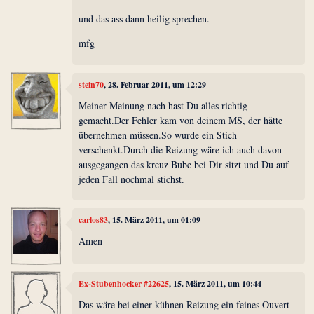
und das ass dann heilig sprechen.
mfg
stein70
, 28. Februar 2011, um 12:29
Meiner Meinung nach hast Du alles richtig
gemacht.Der Fehler kam von deinem MS, der hätte
übernehmen müssen.So wurde ein Stich
verschenkt.Durch die Reizung wäre ich auch davon
ausgegangen das kreuz Bube bei Dir sitzt und Du auf
jeden Fall nochmal stichst.
carlos83
, 15. März 2011, um 01:09
Amen
Ex-Stubenhocker #22625
, 15. März 2011, um 10:44
Das wäre bei einer kühnen Reizung ein feines Ouvert