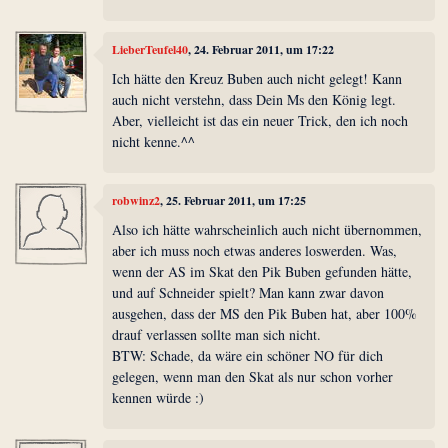
LieberTeufel40
, 24. Februar 2011, um 17:22
Ich hätte den Kreuz Buben auch nicht gelegt! Kann
auch nicht verstehn, dass Dein Ms den König legt.
Aber, vielleicht ist das ein neuer Trick, den ich noch
nicht kenne.^^
robwinz2
, 25. Februar 2011, um 17:25
Also ich hätte wahrscheinlich auch nicht übernommen,
aber ich muss noch etwas anderes loswerden. Was,
wenn der AS im Skat den Pik Buben gefunden hätte,
und auf Schneider spielt? Man kann zwar davon
ausgehen, dass der MS den Pik Buben hat, aber 100%
drauf verlassen sollte man sich nicht.
BTW: Schade, da wäre ein schöner NO für dich
gelegen, wenn man den Skat als nur schon vorher
kennen würde :)