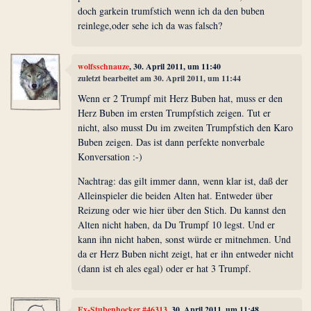
doch garkein trumfstich wenn ich da den buben
reinlege,oder sehe ich da was falsch?
wolfsschnauze
, 30. April 2011, um 11:40
zuletzt bearbeitet am 30. April 2011, um 11:44
Wenn er 2 Trumpf mit Herz Buben hat, muss er den
Herz Buben im ersten Trumpfstich zeigen. Tut er
nicht, also musst Du im zweiten Trumpfstich den Karo
Buben zeigen. Das ist dann perfekte nonverbale
Konversation :-)
Nachtrag: das gilt immer dann, wenn klar ist, daß der
Alleinspieler die beiden Alten hat. Entweder über
Reizung oder wie hier über den Stich. Du kannst den
Alten nicht haben, da Du Trumpf 10 legst. Und er
kann ihn nicht haben, sonst würde er mitnehmen. Und
da er Herz Buben nicht zeigt, hat er ihn entweder nicht
(dann ist eh ales egal) oder er hat 3 Trumpf.
Ex-Stubenhocker #46313
, 30. April 2011, um 11:48