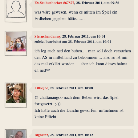
Ex-Stubenhocker #67877
, 28. Februar 2011, um 09:56
was wäre gewesen, wenn es mitten im Spiel ein
Erdbeben gegeben hätte.......
Sternchendanny
, 28. Februar 2011, um 10:01
zuletzt bearbeitet am 28. Februar 2011, um 10:01
ich leg auch ned den buben.... man soll doch versuchen
den AS in mittelhand zu bekommen.... also so ist mir
das mal erklärt worden.... aber ich kann dieses halma
eh ned^^
LittleJoe
, 28. Februar 2011, um 10:08
@ chattanangoo nach dem Beben wird das Spiel
fortgesetzt. ;-))
Ich hätte auch die Lusche geworfen, mitnehmen ist
keine Pflicht.
Bigheinz
, 28. Februar 2011, um 10:12