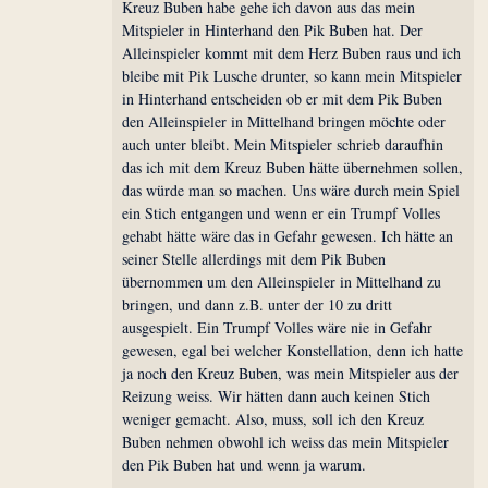
Kreuz Buben habe gehe ich davon aus das mein
Mitspieler in Hinterhand den Pik Buben hat. Der
Alleinspieler kommt mit dem Herz Buben raus und ich
bleibe mit Pik Lusche drunter, so kann mein Mitspieler
in Hinterhand entscheiden ob er mit dem Pik Buben
den Alleinspieler in Mittelhand bringen möchte oder
auch unter bleibt. Mein Mitspieler schrieb daraufhin
das ich mit dem Kreuz Buben hätte übernehmen sollen,
das würde man so machen. Uns wäre durch mein Spiel
ein Stich entgangen und wenn er ein Trumpf Volles
gehabt hätte wäre das in Gefahr gewesen. Ich hätte an
seiner Stelle allerdings mit dem Pik Buben
übernommen um den Alleinspieler in Mittelhand zu
bringen, und dann z.B. unter der 10 zu dritt
ausgespielt. Ein Trumpf Volles wäre nie in Gefahr
gewesen, egal bei welcher Konstellation, denn ich hatte
ja noch den Kreuz Buben, was mein Mitspieler aus der
Reizung weiss. Wir hätten dann auch keinen Stich
weniger gemacht. Also, muss, soll ich den Kreuz
Buben nehmen obwohl ich weiss das mein Mitspieler
den Pik Buben hat und wenn ja warum.