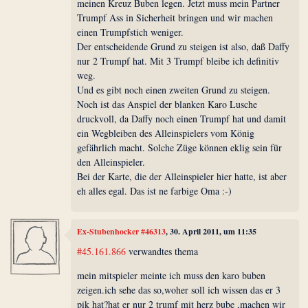
meinen Kreuz Buben legen. Jetzt muss mein Partner
Trumpf Ass in Sicherheit bringen und wir machen
einen Trumpfstich weniger.
Der entscheidende Grund zu steigen ist also, daß Daffy
nur 2 Trumpf hat. Mit 3 Trumpf bleibe ich definitiv
weg.
Und es gibt noch einen zweiten Grund zu steigen.
Noch ist das Anspiel der blanken Karo Lusche
druckvoll, da Daffy noch einen Trumpf hat und damit
ein Wegbleiben des Alleinspielers vom König
gefährlich macht. Solche Züge können eklig sein für
den Alleinspieler.
Bei der Karte, die der Alleinspieler hier hatte, ist aber
eh alles egal. Das ist ne farbige Oma :-)
Ex-Stubenhocker #46313
, 30. April 2011, um 11:35
#45.161.866
verwandtes thema
mein mitspieler meinte ich muss den karo buben
zeigen.ich sehe das so,woher soll ich wissen das er 3
pik hat?hat er nur 2 trumf mit herz bube ,machen wir