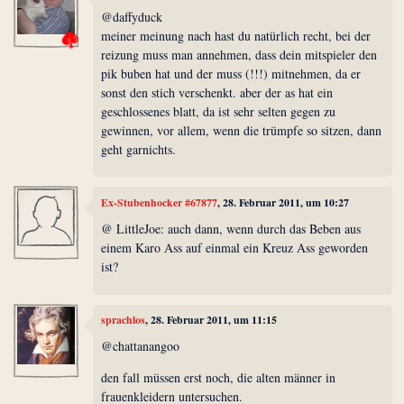
@daffyduck
meiner meinung nach hast du natürlich recht, bei der
reizung muss man annehmen, dass dein mitspieler den
pik buben hat und der muss (!!!) mitnehmen, da er
sonst den stich verschenkt. aber der as hat ein
geschlossenes blatt, da ist sehr selten gegen zu
gewinnen, vor allem, wenn die trümpfe so sitzen, dann
geht garnichts.
Ex-Stubenhocker #67877
, 28. Februar 2011, um 10:27
@ LittleJoe: auch dann, wenn durch das Beben aus
einem Karo Ass auf einmal ein Kreuz Ass geworden
ist?
sprachlos
, 28. Februar 2011, um 11:15
@chattanangoo
den fall müssen erst noch, die alten männer in
frauenkleidern untersuchen.