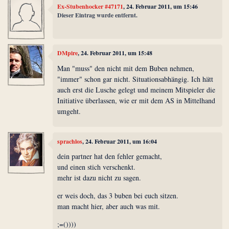
Ex-Stubenhocker #47171
, 24. Februar 2011, um 15:46
Dieser Eintrag wurde entfernt.
DMpire
, 24. Februar 2011, um 15:48
Man "muss" den nicht mit dem Buben nehmen,
"immer" schon gar nicht. Situationsabhängig. Ich hätt
auch erst die Lusche gelegt und meinem Mitspieler die
Initiative überlassen, wie er mit dem AS in Mittelhand
umgeht.
sprachlos
, 24. Februar 2011, um 16:04
dein partner hat den fehler gemacht,
und einen stich verschenkt.
mehr ist dazu nicht zu sagen.
er weis doch, das 3 buben bei euch sitzen.
man macht hier, aber auch was mit.
;=())))