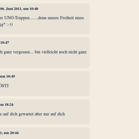
, 06. Juni 2011, um 10:40
der UNO-Truppen.......denn unsere Freiheit muss
gg* :-))
 10:47
ich ganz vergessen... bin vielleicht noch nicht ganz
, um 10:49
RÖSTI
 um 18:24
ne auf dich gewartet aber nur auf dich
11, um 20:44