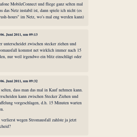
dafone MobileConnect und fliege ganz selten mal
s das Netz instabil ist, dann spiele ich nicht (es
"rush-hours" im Netz, wo's mal eng werden kann)
, 06. Juni 2011, um 09:13
wer unterscheidet zwischen stecker ziehen und
stromausfall kommst net wirklich immer nach 15
en, nur weil irgendwo ein blitz einschlägt oder
, 06. Juni 2011, um 09:32
o selten, dass man das mal in Kauf nehmen kann.
erscheiden kann zwischen Stecker Ziehen und
affelung vorgeschlagen, d.h. 15 Minuten warten
en.
verlierst wegen Stromausfall zahlste ja jetzt
scheid?