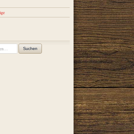
äge
Suchen