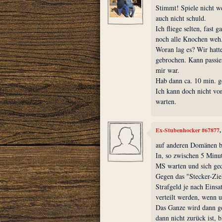
Stimmt! Spiele nicht we
auch nicht schuld.
Ich fliege selten, fast 
noch alle Knochen weh
Woran lag es? Wir hatt
gebrochen. Kann passie
mir war.
Hab dann ca. 10 min. g
Ich kann doch nicht von
warten.
Ex-Stubenhocker #67877
auf anderen Domänen b
In, so zwischen 5 Minu
MS warten und sich ge
Gegen das "Stecker-Zie
Strafgeld je nach Einsa
verteilt werden, wenn u
Das Ganze wird dann ges
dann nicht zurück ist, 