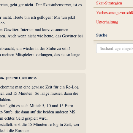
Skat-Strategien
rten, geht gar nicht. Der Skatstubenserver, ist es
Verbesserungsvorschl
gar nicht. Heute bin ich geflogen! Mir tun jetzt
Unterhaltung
.^^
en Gewitter. Internet mal kurz zusammen
Suche
ren. Auch wenn nicht wie heute, das Gewitter bei
ebraucht, um wieder in der Stube zu sein!
 meinen Mitspielern verlangen, das sie so lange
, 06. Juni 2011, um 08:36
ekommt man eine gewisse Zeit für ein Re-Log
ten und 15 Minuten. So lange müssen dann die
dulden.
hen" gibt es auch Mittel: 5, 10 und 15 Euro
tz-Stufe, die dann auf die beiden anderen MS
m echtes Geld gespielt wird.
taffelt: erst die 15 Minuten re-log in Zeit, wer
blecht die Euronen.