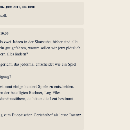
, 06. Juni 2011, um 10:01
soll.
 10:36
s zwei Jahren in der Skatstube, bisher sind alle
ln gut gefahren, warum sollen wir jetzt plötzlich
ern alles ändern?
ericht, das jedesmal entscheidet wie ein Spiel
fügung?
estimmt einige hundert Spiele zu entscheiden.
n der beteiligten Rechner, Log-Files,
 durchzustöbern, da hätten die Leut bestimmt
.
ng zum Euopäischen Gerichtshof als letzte Instanz